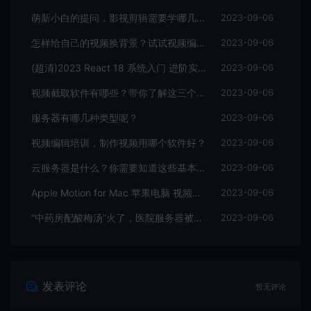
萌新小白的提问，影视剪辑需要学哪几个软件？
2023-09-06
怎样给自己的视频换背景？试试视频编辑软件
2023-09-06
(超清)2023 React 18 系统入门 进阶实战《欢乐购》
2023-09-06
视频截取软件有哪些？带你了解这三个视频编辑软件
2023-09-06
服务器有哪几种类型呢？
2023-09-06
视频编辑培训，制作视频用哪个软件好？
2023-09-06
云服务器是什么？你需要知道这些基本知识
2023-09-06
Apple Motion for Mac 苹果电脑 视频编辑软件
2023-09-06
“中药房配酸梅汤”火了，医院服务器被挤爆，网友：更适合中国宝宝体质
2023-09-06
发表评论
暂无评论