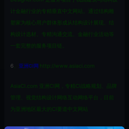
计金融行业的专精垂直中文网站。通过结构雕
塑家为核心用户群体形成从结构设计展现、结
构设计选材、专精沟通交流、金融行业活动等
一套完整的服务项目链。
6
、
http://www.asiaci.com
亚洲CI网
AsiaCI.com 亚洲CI网，专精CI战略规划、品牌
管理、视觉结构设计网络互动网络平台，目前
为亚洲地区最大的CI要道中文网站