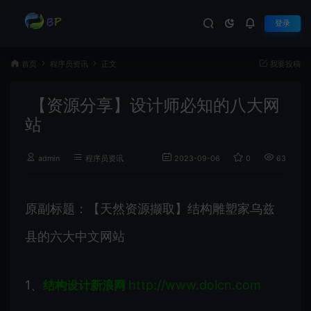
登录
首页
程序员资讯
正文
我要投稿
【资源分享】设计师必知的八大网
站
admin
程序员资讯
2023-09-06
0
633
原副标题：【天然资源撷取】结构雕塑家乌兹
县的六大中文网站
1、
http://www.dolcn.com
结构设计新浪网