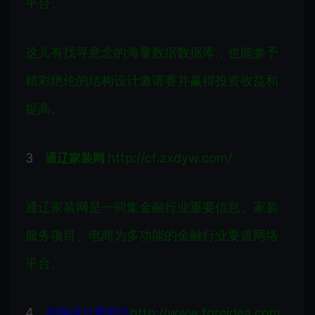
平台。
这儿有找寻意念的海量数据数据库，也能参予
精彩绝伦的结构设计邀请赛并赢得投资收益和
提高。
3
http://cf.zxdyw.com/
、
通辽家装网
通辽
家装网是一间集金融行业重要信息、家装
服务项目、电商为多功能的金融行业要道网络
平台。
4
、
http://www.foreidea.com
结构设计最前沿