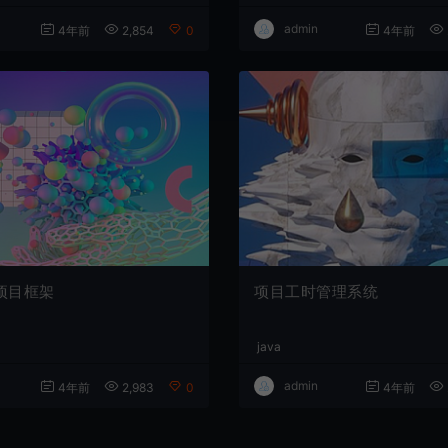
admin
4年前
2,854
0
4年前
项目框架
项目工时管理系统
java
admin
4年前
2,983
0
4年前