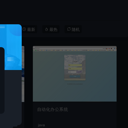
最新
最热
随机
自动化办公系统
java