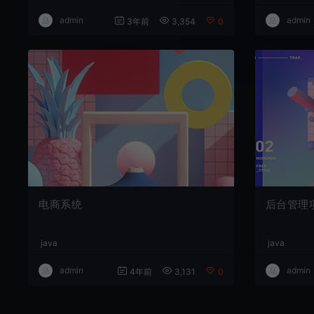
admin
admin
3年前
3,354
0
电商系统
后台管理
java
java
admin
admin
4年前
3,131
0