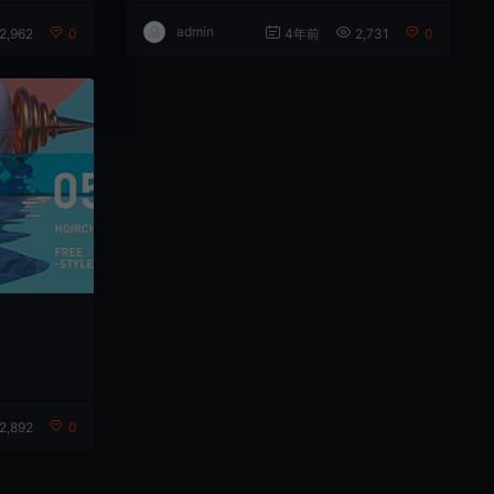
admin
2,962
0
4年前
2,731
0
2,892
0