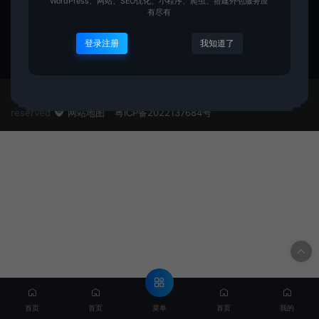
WordPress、网站、SEO优化、小程序、爬虫、搭建外包服务应
有尽有
登录注册
我知道了
黑马前端课程webapi-day01
© 2022 BP资源宝库 -https://www.bpvips.cn & Theme. All rights
reserved
网站地图
粤ICP备2022137684号
菜单
首页
首页
首页
我的