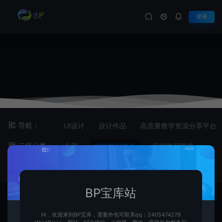
登录
导航：
UI设计
设计作品
高质量教学资源分享平台
二级分类：
全部
前端学习路线
后端学习路线
最新
最热
随机
BP宝库站
Hi，欢迎来到BP宝库，需要外包可联系qq：2405474279