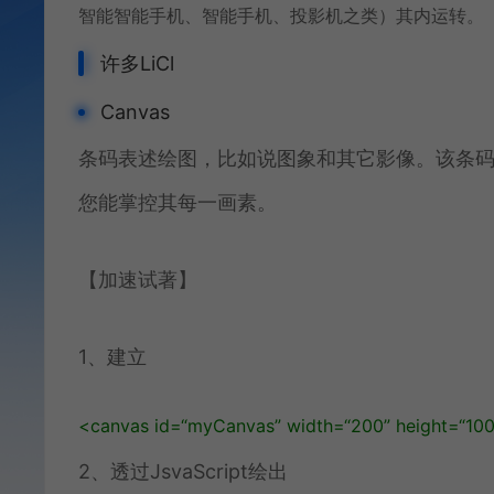
智能智能手机、智能手机、投影机之类）其内运转。
许多LiCl
Canvas
条码表述绘图，比如说图象和其它影像。该条码如前所
您能掌控其每一画素。
【加速试著】
1、建立
<
canvas
id
=
“myCanvas”
width
=
“200”
height
=
“100
2、透过JsvaScript绘出