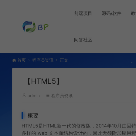
前端项目
源码/软件
教
问答社区
首页
程序员资讯
正文
【HTML5】
admin
程序员资讯
概要
HTML5是HTML新一代的修改版，2014年10月由
多样的 web 文本而结构设计的，因此无须附加应用