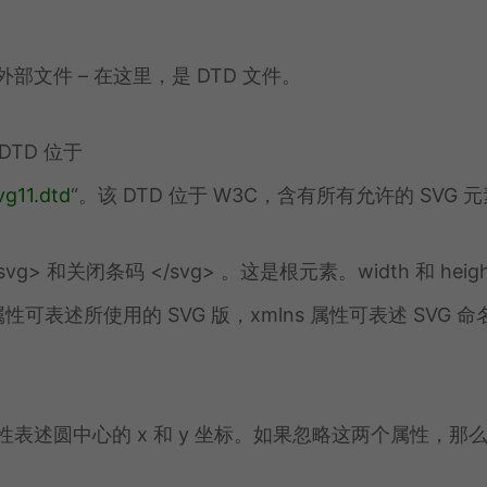
两个外部文件 – 在这里，是 DTD 文件。
DTD 位于
vg11.dtd
“。该 DTD 位于 W3C，含有所有允许的 SVG 
g> 和关闭条码 </svg> 。这是根元素。width 和 heigh
属性可表述所使用的 SVG 版，xmlns 属性可表述 SVG 命
 cy 属性表述圆中心的 x 和 y 坐标。如果忽略这两个属性，那