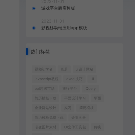
2023-11-01
游戏平台商店模板
2023-11-01
影视移动端应用app模板
热门标签
视频初学者
画册
ui设计网站
javascript教程
excel技巧
UI
ppt超级市场
旅行平台
jQuery
简历模板下载
平面设计学习
平面
企业网站设计
实习
简历模板
简历模板免费下载
企业画册
渐变图片素材
UI套件工具包
剪映