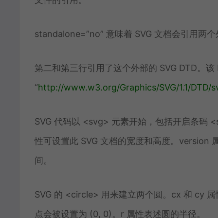
standalone=”no” 意味着 SVG 文档会引用
第二和第三行引用了这个外部的 SVG DTD。该 
“
http://www.
w3.org/Graphics/SVG/1.1
/DTD/s
SVG 代码以 <svg> 元素开始，包括开启条码 <sv
性可设置此 SVG 文档的宽度和高度。version 
间。
SVG 的 <circle> 用来建立两个圆。cx 和
点会被设置为 (0, 0)。r 属性表述圆的半径。