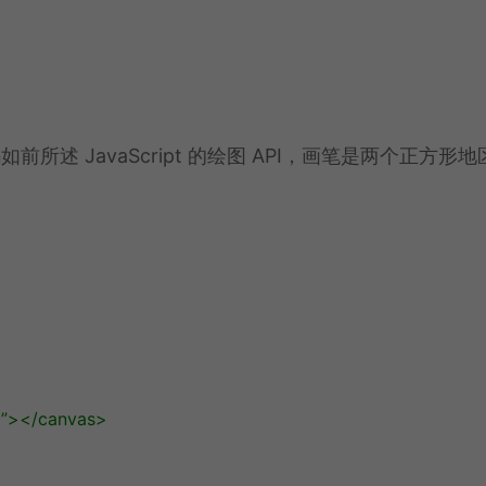
述 JavaScript 的绘图 API，画笔是两个正方形地
”
></
canvas
>