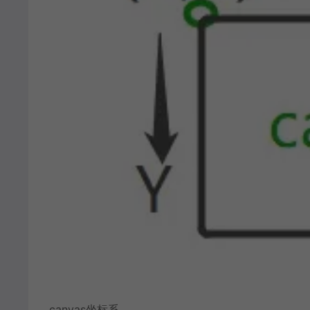
canvas坐标系