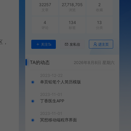
32257
27,718,705
2
文章
浏览
收藏
4
134
13
评论
标签
分类
区，
进主页
关注Ta
发私信
TA的动态
2026年8月8日 星期六
2023-12-22
单页铅笔个人简历模版
2023-11-01
丁香医生APP
2023-11-01
冥想移动端程序界面