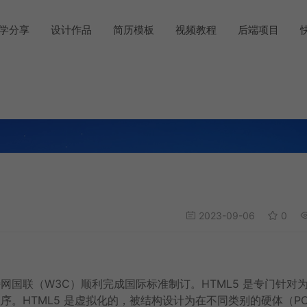
学分享
设计作品
简历模板
视频教程
后端项目
2023-09-06
0
因特网国联（W3C）顺利完成国际标准制订。HTML5 是专门针对
程序。HTML5 是虚拟化的，被结构设计为在不同类别的硬体（P