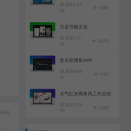
2023-07-
1,088
05
万圣节聊天室
2023-11-
3,033
01
音乐和博客APP
2023-08-
1,157
31
大气红灰商务风工作总结
2023-03-
1,243
15
无评论