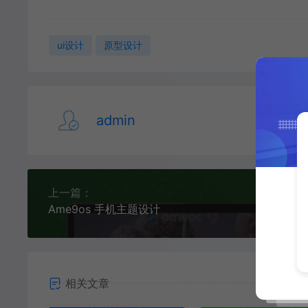
ui设计
原型设计
admin
上一篇：
Ame9os 手机主题设计
相关文章