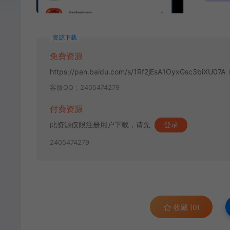
资源下载
免费资源
https://pan.baidu.com/s/1Rf2jEsA1OyxGsc3biXU07A
客服QQ：2405474279
付费资源
此资源仅限注册用户下载，请先
登录
2405474279
收藏 (0)