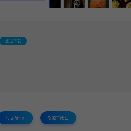
点击下载
点赞 (
0
)
资源下载