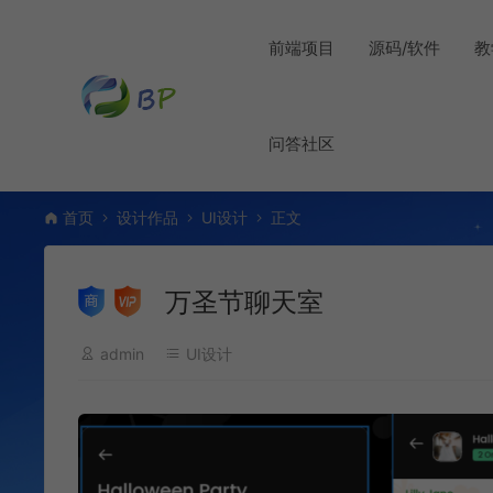
前端项目
源码/软件
教
问答社区
首页
设计作品
UI设计
正文
万圣节聊天室
admin
UI设计