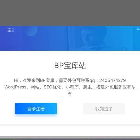
生成海报
复制本文链接
BP宝库站
Hi，欢迎来到BP宝库，需要外包可联系qq：2405474279
WordPress、网站、SEO优化、小程序、爬虫、搭建外包服务应有尽
下一篇：
有
营养管理程序
登录注册
我知道了