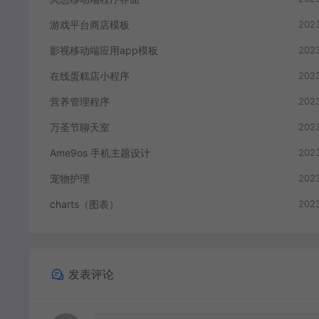
游戏平台商店模板
2023
影视移动端应用app模板
2023
在线蛋糕店小程序
2023
营养管理程序
2023
万圣节聊天室
2023
Ame9os 手机主题设计
2023
宠物护理
2023
charts（图表）
2023
发表评论