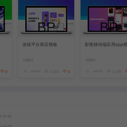
游戏平台商店模板
影视移动端应用app
UI设计
UI设计
admin
admin
0
3,386
0
3,298
-11-01
-11-01