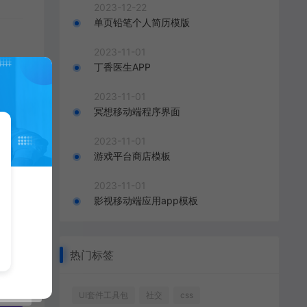
2023-12-22
单页铅笔个人简历模版
2023-11-01
丁香医生APP
2023-11-01
冥想移动端程序界面
2023-11-01
游戏平台商店模板
2023-11-01
影视移动端应用app模板
热门标签
UI套件工具包
社交
css