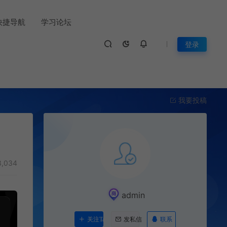
快捷导航
学习论坛
登录
我要投稿
,034
admin
联系
关注Ta
发私信