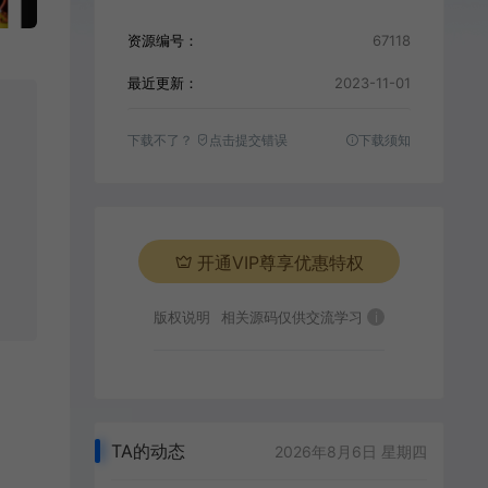
资源编号：
67118
最近更新：
2023-11-01
下载不了？
点击提交错误
下载须知
开通VIP尊享优惠特权
版权说明
相关源码仅供交流学习
i
TA的动态
2026年8月6日 星期四