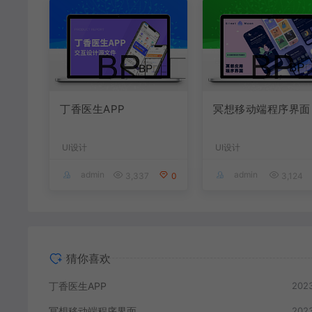
丁香医生APP
冥想移动端程序界面
UI设计
UI设计
admin
admin
3,337
0
3,124
猜你喜欢
丁香医生APP
2023
冥想移动端程序界面
2023