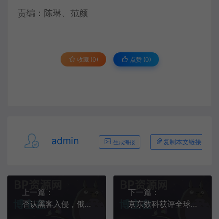
责编：陈琳、范颜
收藏 (0)
点赞 (
0
)
admin
复制本文链接
生成海报
上一篇：
下一篇：
否认黑客入侵，俄最大IT公司内部源码被前员工泄露
京东数科获评全球金融科技创新案例 mPaaS可节省62%移动开发资源