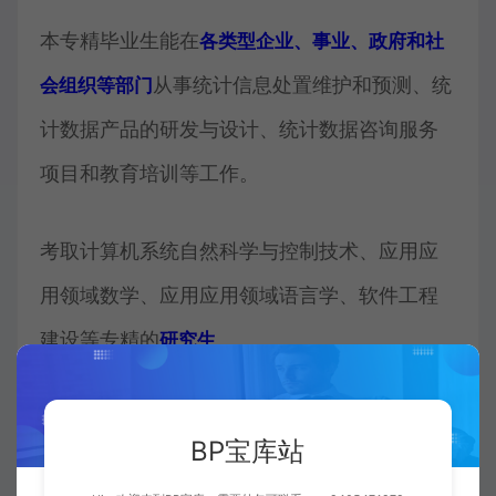
本专精毕业生能在
各类型企业、事业、政府和社
从事统计信息处置维护和预测、统
会组织等部门
计数据产品的研发与设计、统计数据咨询服务
项目和教育培训等工作。
考取计算机系统自然科学与控制技术、应用应
用领域数学、应用应用领域语言学、软件工程
建设等专精的
。
研究生
06
BP宝库站
小学生培育效果