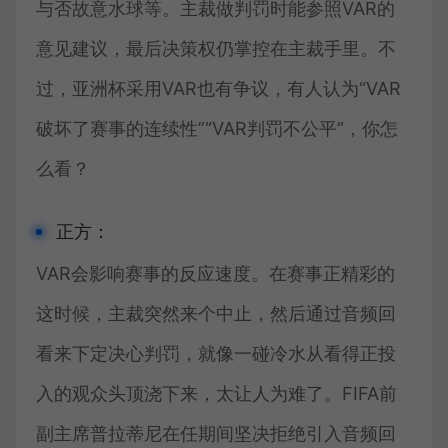
与否故意水球等。主裁做判罚时能参照VAR的
意见建议，最后决策权仍掌控在主裁手里。不
过，亚洲杯采用VAR也有争议，有人认为“VAR
破坏了赛事的连续性”“VAR判罚不公平”，你怎
么看？
正方：
VAR会影响赛事的反应速度。在赛事正精彩的
这时候，主裁突然来个中止，然后通过音频回
看来下定决心判罚，就像一碰冷水从看得正投
入的观众头顶浇下来，太让人为难了。FIFA前
副主席普拉蒂尼在任期间坚决拒绝引入音频回