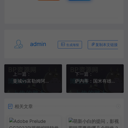
admin
复制本文链接
生成海报
上一篇：
下一篇：
曼城vs富勒姆阿克进球VAR麦克风公布，裁判确认该球为误判
萨内蒂：国米有雄心且喜欢低调谦逊行事 要支持VAR因它能改善足球
相关文章