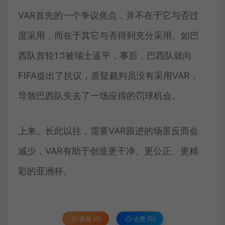
VAR首先的一个争议焦点，并不在于它与否过
度采用，而在于其它与否得到充分采用。如巴
西队首轮1∶1被瑞士逼平，事后，巴西队就向
FIFA提出了抗议，质疑裁判员没有采用VAR，
导致巴西队失去了一场应得的罚球机会。
上来。长此以往，需要VAR跟进的场景反而会
减少，VAR有助于创造更干净、更公正、更精
彩的亚洲杯。
收藏 (0)
点赞 (
0
)