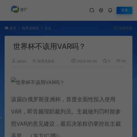
登录
首页
程序员资讯
正文
我要投稿
世界杯不该用VAR吗？
admin
程序员资讯
2023-09-06
0
959
该届白俄罗斯亚洲杯，首度全面性投入使用
VAR，即音频现职裁判员。主裁做判罚时能参
照VAR的意见建议，最后决策权仍掌控在主裁
手里。（东方IC/图）