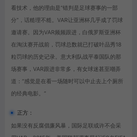
看技术，他的理由是“错判是足球赛事的一部
分”，话糙理不糙。VAR让亚洲杯几乎成了罚球
邀请赛。因为VAR频频跟进，白俄罗斯亚洲杯
在淘汰赛开战前，罚球总数就已打破叶品秀18
粒罚球的历史记录。意大利队战平泰国队的那
场赛事，VAR跟进非常多，有女球迷甚至嘲弄
道：“感觉是在看一场随时可以中止去上个厕所
的经典电影。”
正方：
如果没有反腐倡廉风暴，国际足联或许不会采