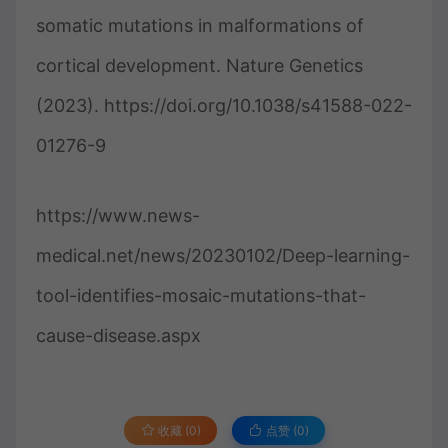
somatic mutations in malformations of
cortical development. Nature Genetics
(2023). https://doi.org/10.1038/s41588-022-
01276-9
https://www.news-
medical.net/news/20230102/Deep-learning-
tool-identifies-mosaic-mutations-that-
cause-disease.aspx
收藏 (0)
点赞 (
0
)