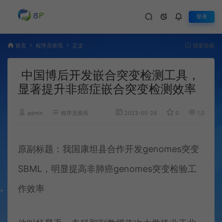
登录
首页
程序员资讯
正文
我要投稿
中国博后开发嵌合突变检测工具，
显著提升非癌症嵌合突变检测效率
admin
程序员资讯
2023-05-26
0
1,043
原副标题：我国康坦县合作开发genomes突变
SBML，明显提高非肺癌genomes突变检验工
作效率