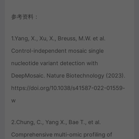
参考资料：
1.Yang, X., Xu, X., Breuss, M.W. et al.
Control-independent mosaic single
nucleotide variant detection with
DeepMosaic. Nature Biotechnology (2023).
https://doi.org/10.1038/s41587-022-01559-
w
2.Chung, C., Yang X., Bae T., et al.
Comprehensive multi-omic profiling of