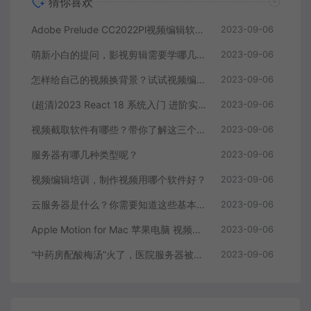
猜你喜欢
Adobe Prelude CC2022Pl视频编辑软件中文直装版
2023-09-06
萌新小白的提问，影视剪辑需要学哪几个软件？
2023-09-06
怎样给自己的视频换背景？试试视频编辑软件
2023-09-06
(超清)2023 React 18 系统入门 进阶实战《欢乐购》
2023-09-06
视频截取软件有哪些？带你了解这三个视频编辑软件
2023-09-06
服务器有哪几种类型呢？
2023-09-06
视频编辑培训，制作视频用哪个软件好？
2023-09-06
云服务器是什么？你需要知道这些基本知识
2023-09-06
Apple Motion for Mac 苹果电脑 视频编辑软件
2023-09-06
“中药房配酸梅汤”火了，医院服务器被挤爆，网友：更适合中国宝宝体质
2023-09-06