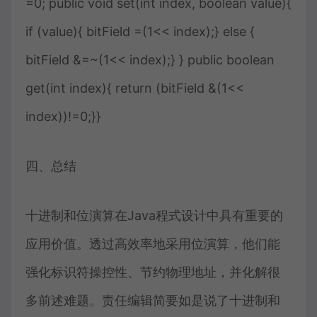
=0; public void set(int index, boolean value){
if (value){ bitField =(1<< index);} else {
bitField &=~(1<< index);} } public boolean
get(int index){ return (bitField &(1<<
index))!=0;}}
四、总结
十进制和位演算在Java程式设计中具有重要的
应用价值。透过高效率地采用位演算，他们能
强化标识符操控性、节约物理地址，并化解很
多前述难题。责任编辑简要如是说了十进制和