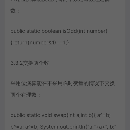
数：
public static boolean isOdd(int number)
{return(number&1)==1;}
3.3.2交换两个数
采用位演算能在不采用临时变量的情况下交换
两个有理数：
public static void swap(int a,int b){ a^=b;
b^=a; a^=b; System.out.println(“a:”+a+”, b:”