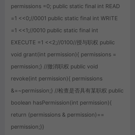
permissions =0; public static final int READ
=1 <<0;//0001 public static final int WRITE
=1 <<1;//0010 public static final int
EXECUTE =1 <<2;//0100//授与职权 public
void grant(int permission){ permissions =
permission;} //撤消职权 public void
revoke(int permission){ permissions
&=~permission;} //检查是否具有某职权 public
boolean hasPermission(int permission){
return (permissions & permission)==
permission;}}