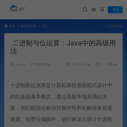
登录
首页
程序员资讯
正文
我要投稿
二进制与位运算：Java中的高级用
法
admin
程序员资讯
2023-09-06
0
945
十进制和位演算是计算机掌控系统程式设计中
的此基础基本概念。透过高效率地采用位演
算，他们能强化标识符操控性和化解很多前述
难题。在责任编辑中，他们将深入探讨十进制