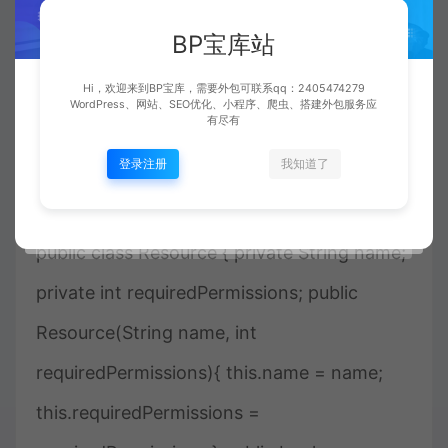
集，接着采用位演算检查用户是否具有访问资
BP宝库站
源的职权。
Hi，欢迎来到BP宝库，需要外包可联系qq：2405474279
WordPress、网站、SEO优化、小程序、爬虫、搭建外包服务应
有尽有
比如，他们能定义两个Resource类来则表示资
登录注册
我知道了
源，并将职权集分配给资源：
public class Resource { private String name;
private int requiredPermissions; public
Resource(String name, int
requiredPermissions){ this.name = name;
this.requiredPermissions =