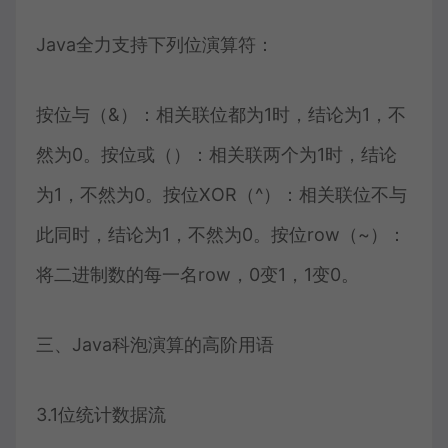
Java全力支持下列位演算符：
按位与（&）：相关联位都为1时，结论为1，不
然为0。按位或（）：相关联两个为1时，结论
为1，不然为0。按位XOR（^）：相关联位不与
此同时，结论为1，不然为0。按位row（~）：
将二进制数的每一名row，0变1，1变0。
三、Java科泡演算的高阶用语
3.1位统计数据流