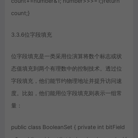
count+=number&1; number>>>=1;}return
count;}
3.3.6位字段填充
位字段填充是一类采用位演算将数个标志或状
态值填充到两个有理数中的控制技术。透过位
字段填充，他们能节约物理地址并提升访问速
度。比如，他们能用位字段填充则表示一组常
量：
public class BooleanSet { private int bitField