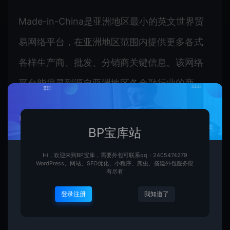
Made-in-China是亚洲地区最小的英文世界贸
易网络平台，在亚洲地区范围内提供更多各式
各样生产商、批发、分销商关键信息。该网络
平台能搜寻到源自亚洲地区各金融行业的商
品，与此同时也提供更多民营企业展现、参展
商现铜和商务人士服务项目等各方面的全力支
BP宝库站
持。Amazon商家能依照她们
Hi，欢迎来到BP宝库，需要外包可联系qq：2405474279
WordPress、网站、SEO优化、小程序、爬虫、搭建外包服务应
有尽有
5. Global Sources
登录注册
我知道了
Global Sources是一家香港上市公司，为亚洲