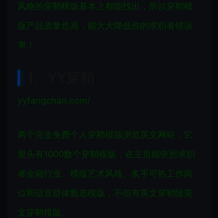
风格的穿鞘模版基本上都能找出，所以穿鞘模
版产品质量也高，能大大降低你的求职者错误
率！
1、YY穿鞘
yyfangchan.com/
两个完全免费个人穿鞘模版浏览英文网站，它
里头有1000数个穿鞘模版，在主页能依照求职
者金融行业、模版艺术风格、炙手可热工作岗
位和适宜群体甄选模版，不但有英文穿鞘除英
文穿鞘模版。