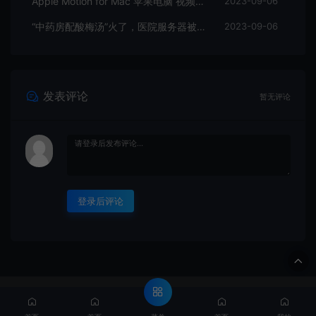
Apple Motion for Mac 苹果电脑 视频编辑软件
2023-09-06
“中药房配酸梅汤”火了，医院服务器被挤爆，网友：更适合中国宝宝体质
2023-09-06
发表评论
暂无评论
登录后评论
© 2022 BP资源宝库 -https://www.bpvips.cn & Theme. All rights
reserved
网站地图
粤ICP备2022137684号