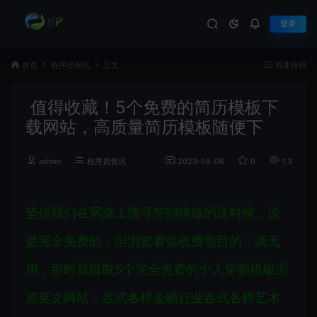
登录
首页
程序员资讯
正文
我要投稿
值得收藏！5个免费的简历模板下
载网站，高质量简历模板随便下
admin
程序员资讯
2023-09-06
0
1,323
坚信我们在网路上搜寻穿鞘模版的这时候，说
是完全免费的，但浏览看似收费项目的，滴无
用，那时就撷取5个完全免费的个人穿鞘模版浏
览英文网站，各式各样金融行业各式各样艺术