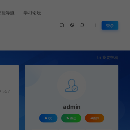
快捷导航
学习论坛
登录
我要投稿
557
admin
QQ
微信
微博