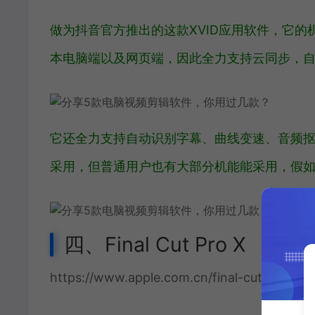
做为抖音官方推出的这款XVID应用软件，它
本电脑端以及网页端，因此全力支持云同步，
它还全力支持自动识别字幕、曲线变速、音频
采用，但普通用户也有大部分机能能采用，假
四、Final Cut Pro X
https://www.apple.com.cn/final-cut-pro/tria