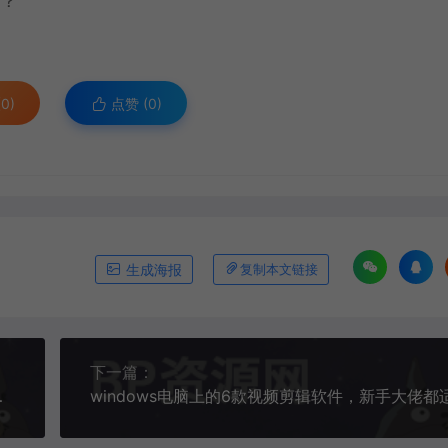
款？
0)
点赞 (
0
)
生成海报
复制本文链接
下一篇：
能视频处理软件
windows电脑上的6款视频剪辑软件，新手大佬都