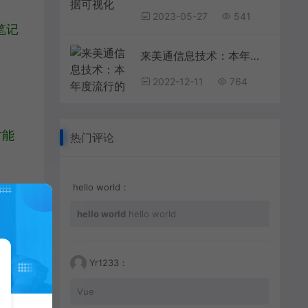
2023-05-27
541
笔记
来美通信息技术：本年度流行的网页设计风格
2022-12-11
764
才能
热门评论
hello world：
hello world
hello world
Yr1233：
Vue