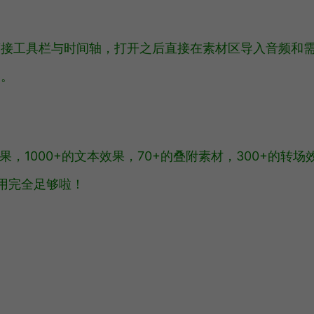
剪接工具栏与时间轴，打开之后直接在素材区导入音频和
用。
，1000+的文本效果，70+的叠附素材，300+的转场
采用完全足够啦！