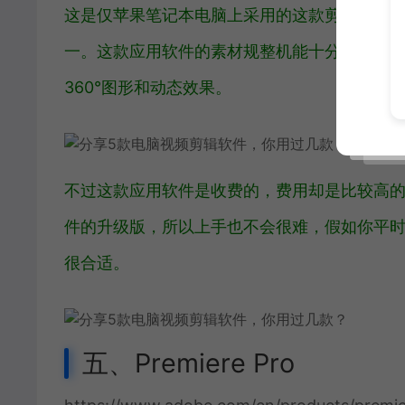
这是仅苹果笔记本电脑上采用的这款剪接应用软
一。这款应用软件的素材规整机能十分强大因此
360°图形和动态效果。
不过这款应用软件是收费的，费用却是比较高的，
件的升级版，所以上手也不会很难，假如你平
很合适。
五、Premiere Pro