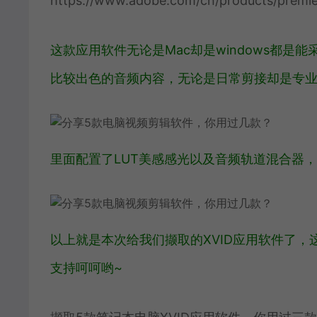
https://www.adobe.com/cn/products/premie
这款应用软件无论是Mac却是windows都
比较出色的音频内容，无论是日常剪接却是专
里面配置了LUT美感感光以及音频轨道混合器，
以上就是本次给我们撷取的XVID应用软件了
支持呵呵哟~