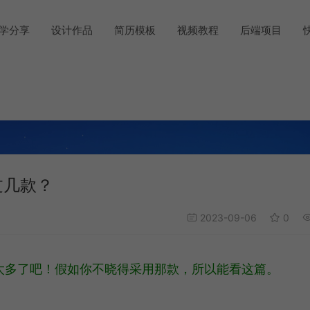
学分享
设计作品
简历模板
视频教程
后端项目
过几款？
2023-09-06
0
是太多了吧！假如你不晓得采用那款，所以能看这篇。