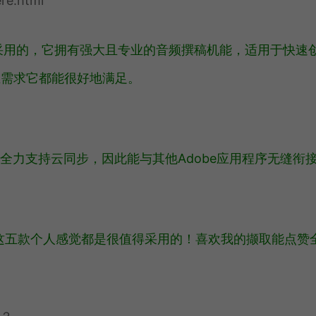
re.html
是能采用的，它拥有强大且专业的音频撰稿机能，适用于快速
业需求它都能很好地满足。
全力支持云同步，因此能与其他Adobe应用程序无缝衔
，这五款个人感觉都是很值得采用的！喜欢我的撷取能点赞