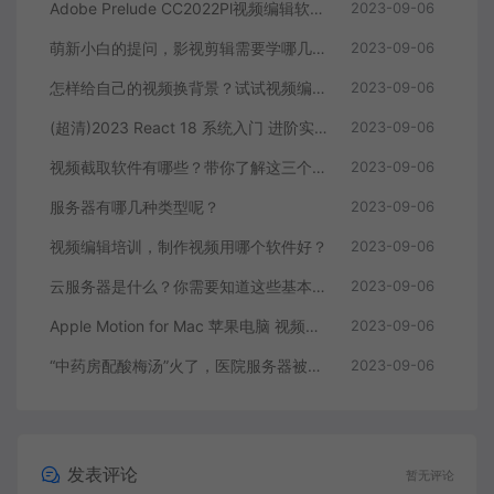
Adobe Prelude CC2022Pl视频编辑软件中文直装版
2023-09-06
萌新小白的提问，影视剪辑需要学哪几个软件？
2023-09-06
怎样给自己的视频换背景？试试视频编辑软件
2023-09-06
(超清)2023 React 18 系统入门 进阶实战《欢乐购》
2023-09-06
视频截取软件有哪些？带你了解这三个视频编辑软件
2023-09-06
服务器有哪几种类型呢？
2023-09-06
视频编辑培训，制作视频用哪个软件好？
2023-09-06
云服务器是什么？你需要知道这些基本知识
2023-09-06
Apple Motion for Mac 苹果电脑 视频编辑软件
2023-09-06
“中药房配酸梅汤”火了，医院服务器被挤爆，网友：更适合中国宝宝体质
2023-09-06
发表评论
暂无评论