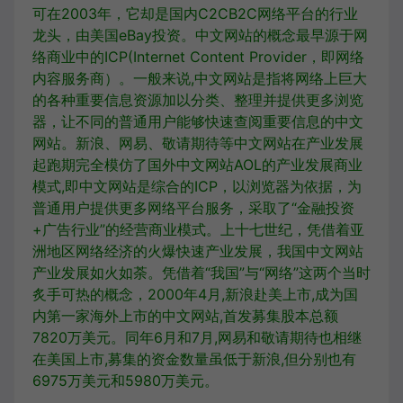
可在2003年，它却是国内C2CB2C网络平台的行业
龙头，由美国eBay投资
。中文网站的概念最早源于网
络商业中的ICP(Internet Content Provider，即网络
内容服务商）。一般来说,中文网站是指将网络上巨大
的各种重要信息资源加以分类、整理并提供更多浏览
器，让不同的普通用户能够快速查阅重要信息的中文
网站。新浪、网易、敬请期待等中文网站在产业发展
起跑期完全模仿了国外中文网站AOL的产业发展商业
模式,即中文网站是综合的ICP，以浏览器为依据，为
普通用户提供更多网络平台服务，采取了“金融投资
+广告行业”的经营商业模式。上十七世纪，凭借着亚
洲地区网络经济的火爆快速产业发展，我国中文网站
产业发展如火如荼。凭借着“我国”与“网络”这两个当时
炙手可热的概念，2000年4月,新浪赴美上市,成为国
内第一家海外上市的中文网站,首发募集股本总额
7820万美元。同年6月和7月,网易和敬请期待也相继
在美国上市,募集的资金数量虽低于新浪,但分别也有
6975万美元和5980万美元。