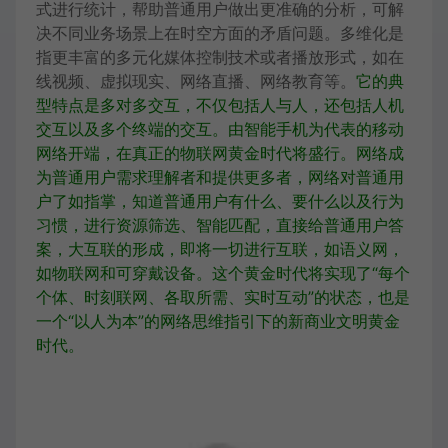
式进行统计，帮助普通用户做出更准确的分析，可解
决不同业务场景上在时空方面的矛盾问题。多维化是
指更丰富的多元化媒体控制技术或者播放形式，如在
线视频、虚拟现实、网络直播、网络教育等。
它的
典
型特点是多对多交互，不仅包括人与人，还包括人机
交互以及多个终端的交互。
由智能手机为代表的移动
网络开端，在真正的物联网黄金时代将盛行。
网络成
为普通用户需求理解者和提供更多者，网络对普通用
户了如指掌，知道普通用户有什么、要什么以及行为
习惯，进行资源筛选、智能匹配，直接给普通用户答
案，大互联的形成，即将一切进行互联，如语义网，
如物联网和可穿戴设备。
这个黄金时代将实现了“每个
个体、时刻联网、各取所需、实时互动”的状态，也是
一个“以人为本”的网络思维指引下的新商业文明黄金
时代。