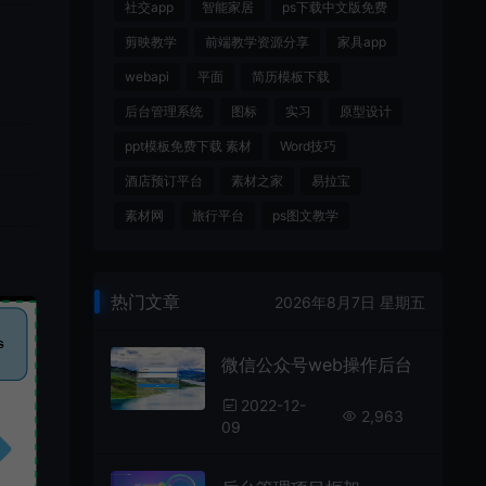
社交app
智能家居
ps下载中文版免费
剪映教学
前端教学资源分享
家具app
webapi
平面
简历模板下载
后台管理系统
图标
实习
原型设计
ppt模板免费下载 素材
Word技巧
酒店预订平台
素材之家
易拉宝
素材网
旅行平台
ps图文教学
热门文章
2026年8月7日 星期五
微信公众号web操作后台
2022-12-
2,963
09