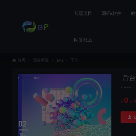
前端项目
源码/软件
教
问答社区
首页
后端项目
java
正文
后台
admin
0
¥
B