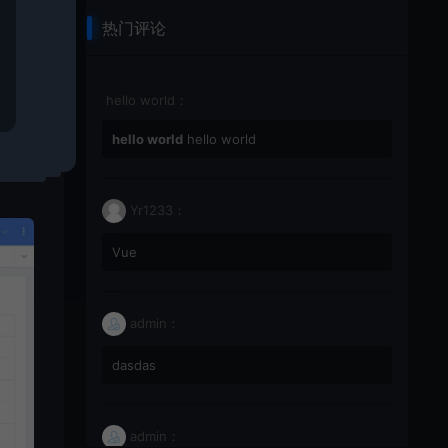
热门评论
hello world：
hello world
hello world
Yr1233：
Vue
admin：
dasdas
admin：