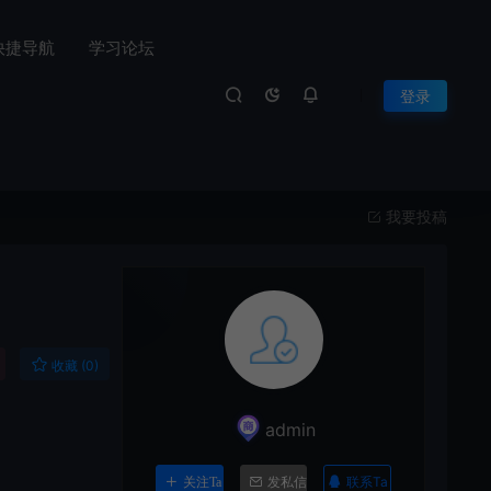
快捷导航
学习论坛
登录
我要投稿
收藏 (0)
admin
联系Ta
关注Ta
发私信