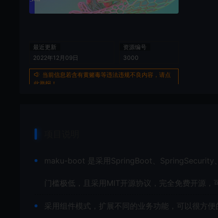
最近更新
资源编号
2022年12月09日
3000
当前信息若含有黄赌毒等违法违规不良内容，请点
此举报！
项目说明
maku-boot 是采用SpringBoot、SpringSec
门槛极低，且采用MIT开源协议，完全免费开源，可
采用组件模式，扩展不同的业务功能，可以很方便