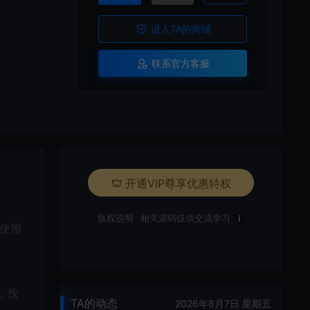
进入TA的商铺
联系官方客服
开通VIP尊享优惠特权
版权说明
相关源码仅供交流学习
i
，使用
，按
TA的动态
2026年8月7日 星期五