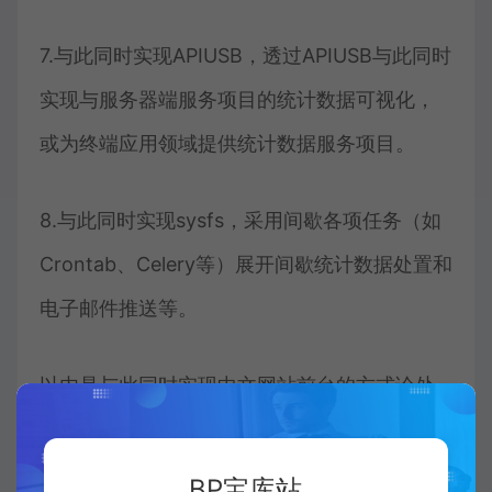
7.与此同时实现APIUSB，透过APIUSB与此同时
实现与服务器端服务项目的统计数据可视化，
或为终端应用领域提供统计数据服务项目。
8.与此同时实现sysfs，采用间歇各项任务（如
Crontab、Celery等）展开间歇统计数据处置和
电子邮件推送等。
以内是与此同时实现中文网站前台的方式论处
置和统计数据储存的许多方式，后端合作开发
须要依照具体内容市场需求和控制技术潜能优
BP宝库站