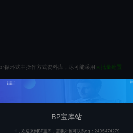
or循环式中操作方式资料库，尽可能采用
大批量处置
展开操作方式，MybatisPlus即使为他们PCB好了大批
BP宝库站
Hi，欢迎来到BP宝库，需要外包可联系qq：2405474279