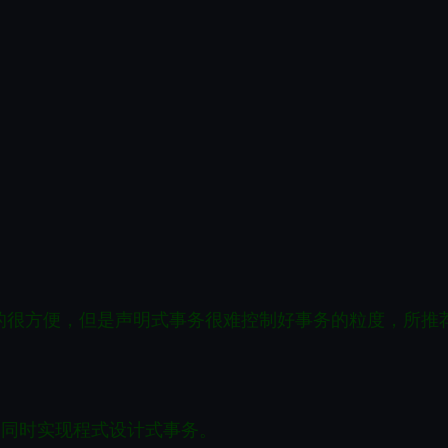
然它真的很方便，但是声明式事务很难控制好事务的粒度，
所推
来帮助他们同时实现程式设计式事务。