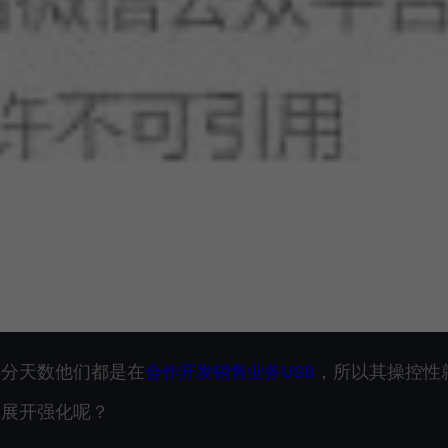
部分天数他们都是在
，所以其操控性
合作开发销售业务USB
B展开强化呢？