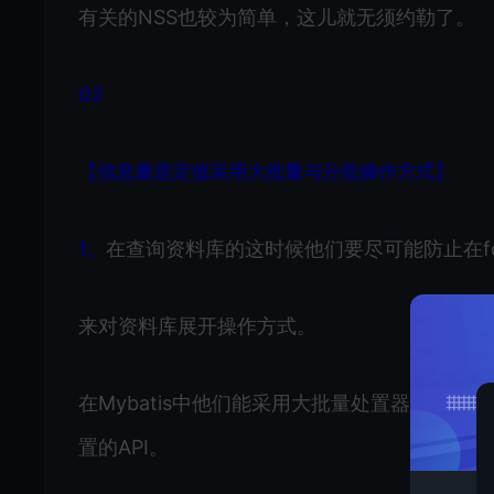
有关的NSS也较为简单，这儿就无须约勒了。
02
【信息量是定值采用大批量与分批操作方式】
在查询资料库的这时候他们要尽可能防止在f
1、
来对资料库展开操作方式。
在Mybatis中他们能采用大批量处置器来对资料库
置的API。