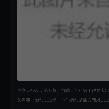
自学 JAVA ，就有赖于前端，而组织工作绝大
关重要。假如USB慢，他们假如从四方面对US