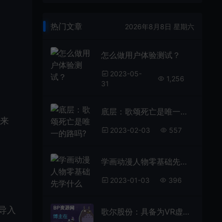
热门文章
2026年8月8日 星期六
怎么做用户体验测试？
2023-05-
1,256
31
底层：歌颂死亡是唯一的路吗?
e来
2023-02-03
557
学画动漫人物零基础先学什么
2023-01-03
396
中导入
歌尔股份：具备为VR虚拟现实产品提供整体系统解决方案的能力为找刺激，女子给自己注射黑寡妇蜘蛛，心率飙升188，结果如何？