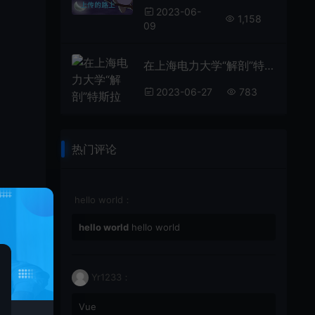
2023-06-
1,158
09
在上海电力大学“解剖”特斯拉 校企携手研发3D解构示教平台培养卓越工程师明星在资本面前有多卑微？杨颖被摸胸抱起，林更新被怒骂不敢回嘴
2023-06-27
783
热门评论
hello world：
hello world
hello world
量处
Yr1233：
Vue