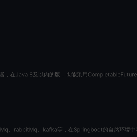
在Java 8及以内的版，也能采用CompletableFutur
、rabbitMq、kafka等，在Springboot的自然环境