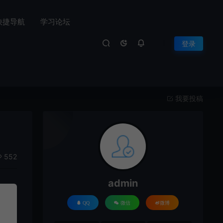
快捷导航
学习论坛
登录
我要投稿
552
admin
QQ
微信
微博