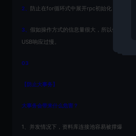
防止在for循环式中展开rpc初始化，尽可
2、
假如操作方式的信息量很大，所以他们能展
3、
USB响应过慢。
03
【防止大事务】
大事务会带来什么危害？
1、并发情况下，资料库连接池容易被撑爆