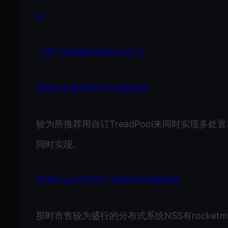
01
【
擅于采用触发器程式设计
】
借助多处置器同时实现触发器
较为所推荐用自订TreadPool来同时实现多处置器，
同时实现。
采用Mq合作开发工具同时实现触发器
那时市售较为盛行的分布式系统NSS有rocketmMq