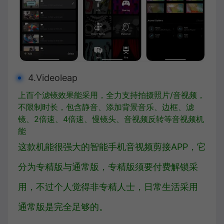
4.Videoleap
上百个滤镜效果能采用，全力支持拍摄照片/音视频，
不限制时长，包含静音、添加背景音乐、边框、滤
镜、2倍速、4倍速、慢镜头、音视频反转等音视频机
能
这款机能很强大的智能手机音视频剪接APP，它
分为专精版与通常版，专精版须要付费解锁采
用，不过个人觉得非专精人士，日常生活采用
通常版
是完全足够的。