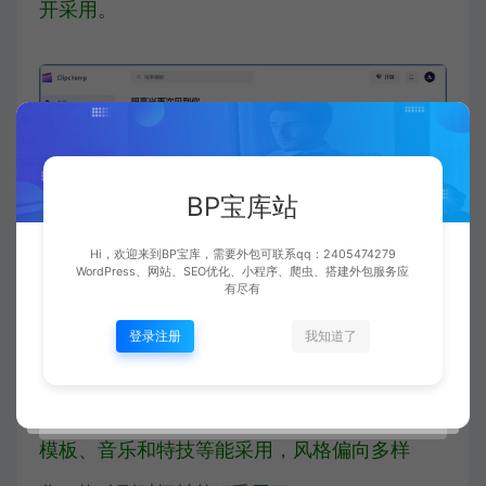
开采用。
BP宝库站
Hi，欢迎来到BP宝库，需要外包可联系qq：2405474279
WordPress、网站、SEO优化、小程序、爬虫、搭建外包服务应
有尽有
登录注册
我知道了
音视频剪接页面分为了素材区、音视频预览区
以及时间轴，里面包括有多样的音视频素材、
模板、音乐和特技等能采用，风格偏向多样