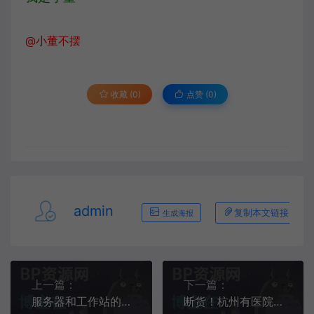
@小董不摆
收藏 (0)
点赞 (
0
)
admin
复制本文链接
生成海报
上一篇：
下一篇：
服务器和工作站的区别
断货！杭州有医院服务器被挤爆，比茅台咖啡还火！看到价格，网友羡慕了……