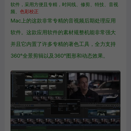
软件，采用方便且专精，时间线、
修剪
、特技、音视
频、
色彩校正
Mac上的这款非常专精的音视频后期处理应用
软件。这款应用软件的素材规整机能非常强大
并且它内置了许多专精的著色工具，全力支持
360°全景剪辑以及360°图形和动态效果。