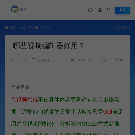
登录
首页
程序员资讯
正文
我要投稿
哪些视频编辑器好用？
admin
程序员资讯
2023-09-06
0
953
产品目录
音视频撰稿
不然具体内容要看你有甚么市场需
求，通常他们通常的日常生活剪接只需
GUI
满足
用户音视频的拆分、分拆等INS13ZD方式就能