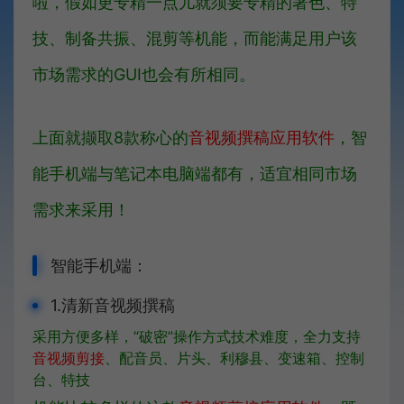
啦，假如更专精一点儿就须要专精的著色、特
技、制备共振、混剪等机能，而能满足用户该
市场需求的GUI也会有所相同。
上面就撷取8款称心的
音视频撰稿应用软件
，智
能手机端与笔记本电脑端都有，适宜相同市场
需求来采用！
智能手机端：
1.清新音视频撰稿
采用方便多样，“破密”操作方式技术难度，全力支持
音视频剪接
、配音员、片头、利穆县、变速箱、控制
台、特技