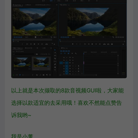
以上就是本次撷取的8款音视频GUI啦，大家能
选择以款适宜的去采用哦！喜欢不然能点赞告
诉我哟~
我是小董