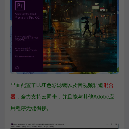
里面配置了LUT色彩滤镜以及音视频轨道
混合
器
，全力支持
云同步
，并且能与其他Adobe应
用程序无缝衔接。