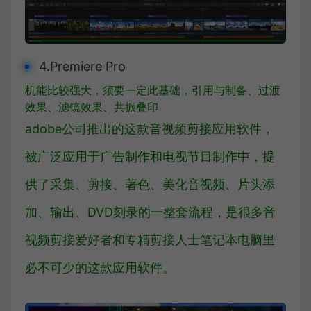
4.Premiere Pro
机能比较强大，须要一定此基础，引用与制备、过渡
效果、滤镜效果、共振叠印
adobe公司推出的这款音视频剪接应用软件，
被广泛应用于
广告制作
和
电视节目制作
中，提
供了
采集
、剪接、
著色
、美化音视频、片头添
加、输出、DVD刻录的一整套流程，是很多音
视频剪接爱好者和专精剪接人士笔记本电脑里
必不可少的这款应用软件。