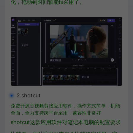
化，拖动到时间轴能hi采用了。
2.shotcut
免费开源音视频剪接应用软件，操作方式简单，机能
全面，全力支持跨平台采用，兼容性非常好
shotcut这款应用软件对笔记本电脑的配置要求