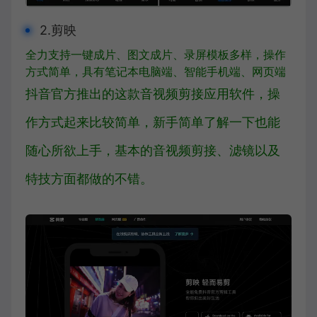
2.剪映
全力支持一键成片、图文成片、录屏模板多样，操作
方式简单，具有笔记本电脑端、智能手机端、网页端
抖音官方推出的这款音视频剪接应用软件，操
作方式起来比较简单，新手简单了解一下也能
随心所欲上手，基本的音视频剪接、滤镜以及
特技方面都做的不错。