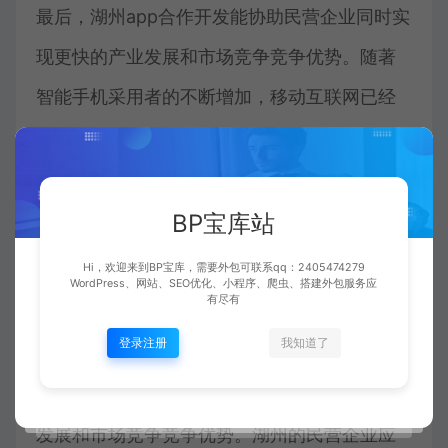
最后，湖州app合作开发能协助民营企业同时实
现更快的产业发展和市场竞争竞争优势。随著
智能手机采用者的不断增加，移动互联网已经
成为各个领域的产业行业发展趋势。
BP宝库站
Hi，欢迎来到BP宝库，需要外包可联系qq：2405474279
综上，湖州app合作开发能为民营企业带来许多
WordPress、网站、SEO优化、小程序、爬虫、搭建外包服务应
有尽有
益处。透过打造出独有的采用者新体验，提供
登录注册
我知道了
更多快捷的服务项目，个人化的所推荐和服务
项目，践行较好的形像，同时实现更快的产业
发展和市场竞争竞争优势。湖州的民营企业应