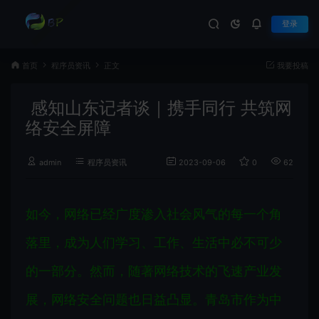
登录
首页
程序员资讯
正文
我要投稿
感知山东记者谈｜携手同行 共筑网
络安全屏障
admin
程序员资讯
2023-09-06
0
626
如今，网络已经广度渗入社会风气的每一个角
落里，成为人们学习、工作、生活中必不可少
的一部分。然而，随著网络技术的飞速产业发
展，网络安全问题也日益凸显。青岛市作为中