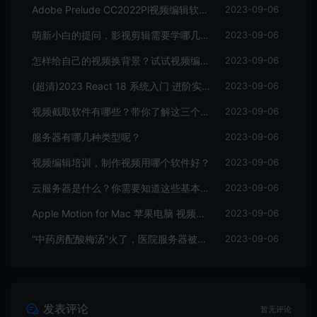
Adobe Prelude CC2022Pl视频编辑软件中文直装版
2023-09-06
萌新小白的提问，影视剪辑需要学哪几个软件？
2023-09-06
怎样给自己的视频换背景？试试视频编辑软件
2023-09-06
(超清)2023 React 18 系统入门 进阶实战《欢乐购》
2023-09-06
视频截取软件有哪些？带你了解这三个视频编辑软件
2023-09-06
服务器有哪几种类型呢？
2023-09-06
视频编辑培训，制作视频用哪个软件好？
2023-09-06
云服务器是什么？你需要知道这些基本知识
2023-09-06
Apple Motion for Mac 苹果电脑 视频编辑软件
2023-09-06
“中药房配酸梅汤”火了，医院服务器被挤爆，网友：更适合中国宝宝体质
2023-09-06
发表评论
暂无评论