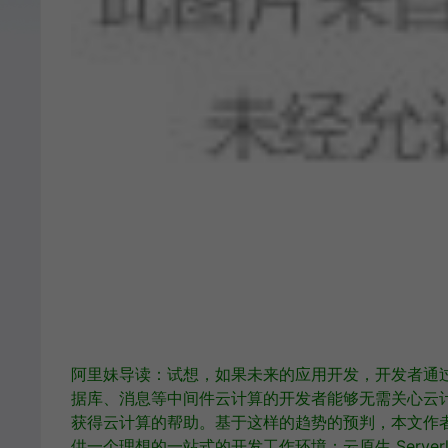
阿里
妹导读：
试想，如果未来的应用开发，开发者通
据库、消息等中间件
云计算的开发者能够无需关心云
获得云计算的帮助。
基于这样的趋势的预判，本文作
供一个理想的一站式的开发工作环境：
云原生 Serve