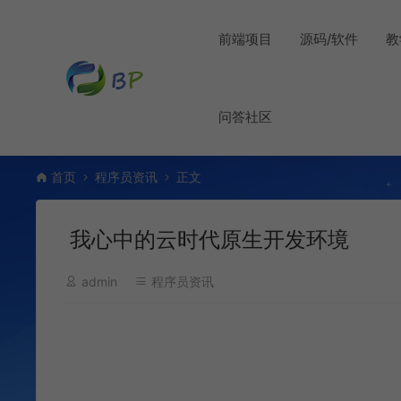
前端项目
源码/软件
教
问答社区
首页
程序员资讯
正文
我心中的云时代原生开发环境
admin
程序员资讯