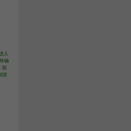
进入
终确
，我
期望