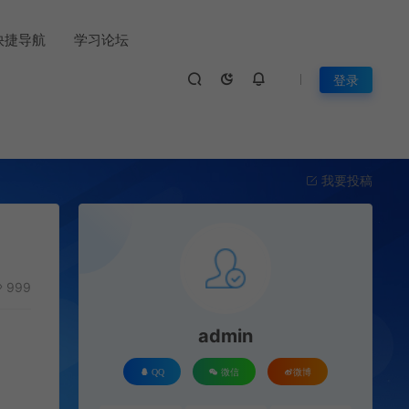
快捷导航
学习论坛
登录
我要投稿
999
admin
QQ
微信
微博