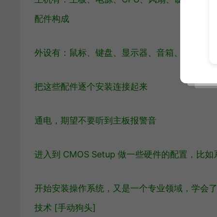
配件构成
外设有：鼠标、键盘、显示器、音箱、打印机
把这些配件逐个安装连接起来
通电，期望不要听到主板报警音
进入到 CMOS Setup 做一些硬件的配置，
开始安装操作系统，又是一个专业领域，学会
技术 [手动狗头]