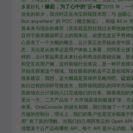
多重好礼！
缘起，为了心中的“云+端”
2015 年
业化的前夕，我当时正在淘宝前端技术部，与 @圆心
Run anywhere
” 的 POC（概念验证），前端 All i
算未来与现在的痛苦（其实就是想拉我过去帮他做控制
且对于推崇颜值即正义的我来说，叔度也是近乎男神
心里有了一个大概的概念，云计算正在开始改变中国
态，无论是从效率还是用户体验上来看，对阿里云接
样的，云计算如果是未来社会和商业的基础设施，那未来
和交互在用户侧，这对前端行业来说，是一种开发模
开始去探索这个领域。现在眼前的机会不正是前端和
很多建议，我想，这大概就是英雄所见略同吧。
让云
执行过程的琐碎导致迷失，我带领我团队的同学共同
高效地在云计算的入口完成他们的任务。
随着规划的
里云一方、二方产品在 7 大市场渠道的极速扩张，也逐
体系。OneConsole 的诞生初期，我们曾做了一
方做的控制台，理论上，我们的客户也是完全能基于同样的
用” 有了新的理解。
当我们自己用阿里云的 Open 
清楚某个云产品有哪些 API，每个 API 是什么功