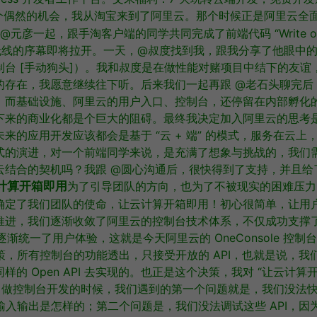
，一个偶然的机会，我从淘宝来到了阿里云。
那个时候正是阿里云全
 @元彦一起，跟手淘客户端的同学共同完成了前端代码 “
Write 
n 无线的序幕即将拉开。
一天，@叔度找到我，跟我分享了他眼中
台 [手动狗头]）。我和叔度是在做性能对赌项目中结下的友谊
的存在，我愿意继续往下听。后来我们一起再跟 @老石头聊完后
，而基础设施、阿里云的用户入口、控制台，还停留在内部孵化
下来的商业化都是个巨大的阻碍。
最终我决定加入阿里云的思考
的应用开发应该都会是基于 “云 + 端” 的模式，服务在云上
式的演进，对一个前端同学来说，是充满了想象与挑战的，我们
云结合的契机吗？我跟 @圆心沟通后，很快得到了支持，并且给
计算开箱即用
为了引导团队的方向，也为了不被现实的困难压力
确定了我们团队的使命，让云计算开箱即用！
初心很简单，让用
推进，我们逐渐收敛了阿里云的控制台技术体系，不仅成功支撑
渐统一了用户体验，这就是今天阿里云的 OneConsole 控制
个决策，所有控制台的功能透出，只接受开放的 API，也就是说，我
 Open API 去实现的。也正是这个决策，我对 “让云计算
API 做控制台开发的时候，我们遇到的第一个问题就是，我们没法
能，输入输出是怎样的；第二个问题是，我们没法调试这些 API，因