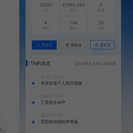
32257
27,690,380
2
文章
浏览
收藏
4
134
13
评论
标签
分类
进主页
关注Ta
发私信
TA的动态
2026年8月6日 星期四
2023-12-22
单页铅笔个人简历模版
2023-11-01
丁香医生APP
2023-11-01
冥想移动端程序界面