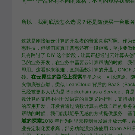
同一个产品还有不同的规格，不同的规格我能
所以，我到底该怎么选呢？还是随便买一台服
这就是刚接触云计算的开发者的普遍真实写照。
作为
惠科技，但我们离真正普惠还有一段距离，至少要做
只有跨过了 DIY 这个阶段，让真正想通过云计算
己的业务开发，在业务中需要云计算帮助的时候，我
即用。
这看起来很难，直到函数计算的升温，CNCF
砖。
在云原生的路径上探索
星星之火，可以燎原。随着
火彻底被点燃，类似 LeanCloud 背后的 BaaS（Bac
已经被更多人认为是 Blockchain as a Ser
数计算的支持不同开发语言的自定义运行时，支持函
的应用开发，开发者通过函数计算去承载自己的业务逻辑，
帮助的时候，我们能以近乎无感的方式提供服务！
基
域的探索
2018 年作为阿里云控制台发展开放元年，越
业务定制化要求高，部分功能没办法使用 Open API