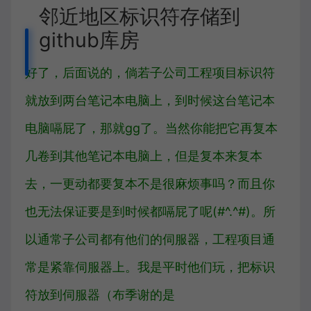
邻近地区标识符存储到
github库房
好了，后面说的，倘若子公司工程项目标识符
就放到两台笔记本电脑上，到时候这台笔记本
电脑嗝屁了，那就gg了。当然你能把它再复本
几卷到其他笔记本电脑上，但是复本来复本
去，一更动都要复本不是很麻烦事吗？而且你
也无法保证要是到时候都嗝屁了呢(#^.^#)。所
以通常子公司都有他们的伺服器，工程项目通
常是紧靠伺服器上。我是平时他们玩，把标识
符放到伺服器（布季谢的是