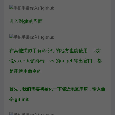
进入到git的界面
在其他类似于有命令行的地方也能使用，比如
说vs code的终端，vs 的nuget 输出窗口，都
是能使用命令的
首先，我们需要初始化一下邻近地区库房，输入命
令 git init