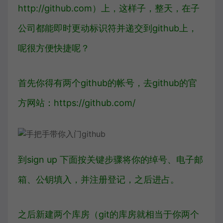
http://github.com）上，这样子，整天，在子
公司都能即时更动标识符并递交到github上，
呢很方便快捷呢？
首先你得有两个github的帐号，去github的官
方网站：https://github.com/
到sign up 下面按关键步骤将你的绰号、电子邮
箱、公钥填入，并注册登记，之后进占。
之后新建两个库房（git的库房就相当于你两个