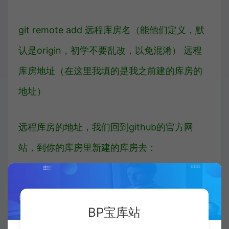
git remote add 远程库房名（能他们定义，默
认是origin，初学不要乱改，以免混淆） 远程
库房地址（在这里我填的是我之前建的库房的
地址）
远程库房的地址，我们回到github的官方网
站，到你的库房里新建的库房去：
把这个地址复制，就是你远程库房的地址
BP宝库站