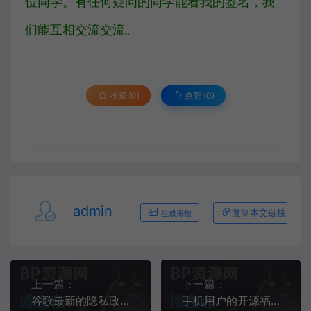
位同学。有任何疑问的同学能看我的签名，我
们能互相交流交流。
收藏 (0)
点赞 (
0
)
admin
复制本文链接
生成海报
上一篇：
下一篇：
谷歌最新的隐私政策表明，可以使用公共数据来训练其人工智能模型
手机用户的开源福音「GitHub 热点速览」