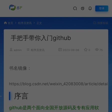
登录
首页
程序员资讯
正文
我要投稿
手把手带你入门github
admin
程序员资讯
2023-09-06
0
750
书名镜像：
https://blog.csdn.net/weixin_42083008/article/detail
序言
github是两个面向全国开放源码及专有应用软