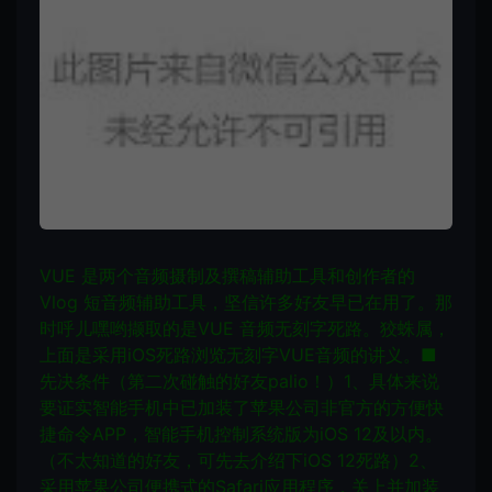
VUE 是两个音频摄制及撰稿辅助工具和创作者的
Vlog 短音频辅助工具，坚信许多好友早已在用了。那
时呼儿嘿哟撷取的是VUE 音频无刻字死路。
狡蛛属，
上面是采用iOS死路浏览无刻字VUE音频的讲义。
■
先决条件（第二次碰触的好友palio！）
1、具体来说
要证实智能手机中已加装了苹果公司非官方的方便快
捷命令APP，智能手机控制系统版为iOS 12及以内。
（不太知道的好友，可先去介绍下iOS 12死路）
2、
采用苹果公司便携式的Safari应用程序，关上并加装