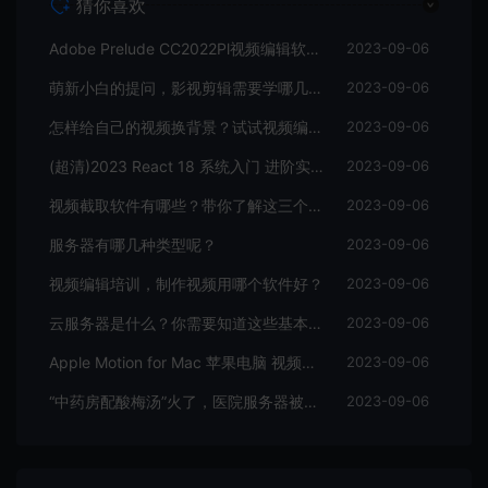
猜你喜欢
Adobe Prelude CC2022Pl视频编辑软件中文直装版
2023-09-06
萌新小白的提问，影视剪辑需要学哪几个软件？
2023-09-06
怎样给自己的视频换背景？试试视频编辑软件
2023-09-06
(超清)2023 React 18 系统入门 进阶实战《欢乐购》
2023-09-06
视频截取软件有哪些？带你了解这三个视频编辑软件
2023-09-06
服务器有哪几种类型呢？
2023-09-06
视频编辑培训，制作视频用哪个软件好？
2023-09-06
云服务器是什么？你需要知道这些基本知识
2023-09-06
Apple Motion for Mac 苹果电脑 视频编辑软件
2023-09-06
“中药房配酸梅汤”火了，医院服务器被挤爆，网友：更适合中国宝宝体质
2023-09-06