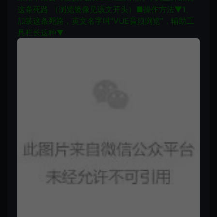
这条死路 （浏览镜像见该文开头）
■
操作方法▼
1、
加装这条死路，英文名字叫“VUE音频浏览”，辅助工
具栏长这种▼