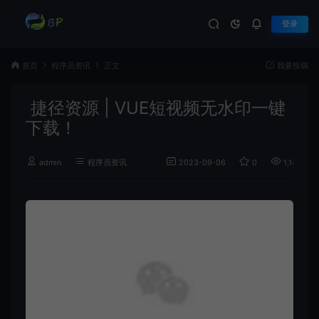
登录
首页
程序员资讯
正文
我要投稿
捷径资源 | VUE短视频无水印一键
下载！
admin
程序员资讯
2023-09-06
0
1,141