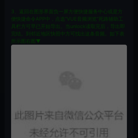
3、返回在图形界面负一屏方便快捷服务中心或是方
便快捷命令APP中，点选“VUE音频浏览”死路辅助工
具栏方可早已开始导出。当unlock读取完后，导出即
完结。到邻近地区快照中方可找出这条音频。如下表
所示图右图▼