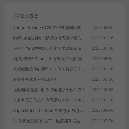
猜你喜欢
Adobe Prelude CC2022Pl视频编辑软件中文直装版
2023-09-06
萌新小白的提问，影视剪辑需要学哪几个软件？
2023-09-06
怎样给自己的视频换背景？试试视频编辑软件
2023-09-06
(超清)2023 React 18 系统入门 进阶实战《欢乐购》
2023-09-06
视频截取软件有哪些？带你了解这三个视频编辑软件
2023-09-06
服务器有哪几种类型呢？
2023-09-06
视频编辑培训，制作视频用哪个软件好？
2023-09-06
云服务器是什么？你需要知道这些基本知识
2023-09-06
Apple Motion for Mac 苹果电脑 视频编辑软件
2023-09-06
“中药房配酸梅汤”火了，医院服务器被挤爆，网友：更适合中国宝宝体质
2023-09-06