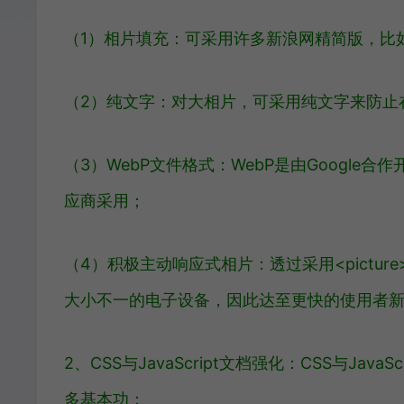
（1）相片填充：可采用许多新浪网精简版，比如 Tiny
（2）纯文字：对大相片，可采用纯文字来防止
（3）WebP文件格式：WebP是由Googl
应商采用；
（4）积极主动响应式相片：透过采用<picture>
大小不一的电子设备，因此达至更快的使用者
2、CSS与JavaScript文档强化：CSS与J
多基本功：