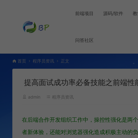
前端项目
源码/软件
教
问答社区
首页
程序员资讯
正文
提高面试成功率必备技能之前端性
admin
程序员资讯
在后端合作开发组织工作中，操控性强化是两
者新体验，还能对浏览器强化造成积极主动的