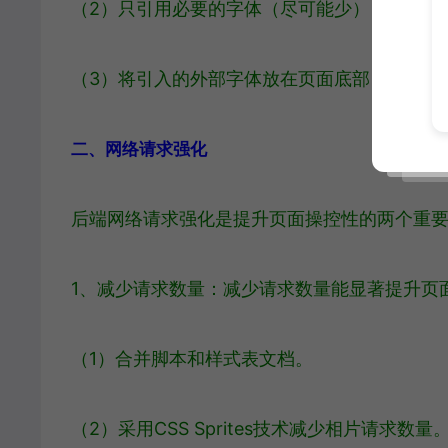
（2）只引用必要的字体（尽可能少），因此采
（3）将引入的外部字体放在页面底部，防止阻
二、网络请求强化
后端网络请求强化是提升页面操控性的两个重
1、减少请求数量：减少请求数量能显著提升页
（1）合并脚本和样式表文档。
（2）采用CSS Sprites技术减少相片请求数量