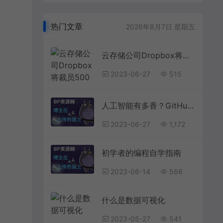
热门文章
2026年8月7日 星期五
云存储公司Dropbox将裁员500人，称未来属于人工智能
2023-06-27
515
人工智能有多香？GitHub调查发现美国超九成码农已投向AI怀抱天安门上毛主席像已挂73年，还要挂多久？早在1980年邓公便已解答
2023-06-27
1,172
初学者的编程自学指南
2023-06-14
566
什么是数据可视化
2023-05-27
541