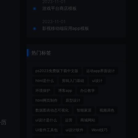
2023-11-01
游戏平台商店模板
2023-11-01
影视移动端应用app模板
热门标签
ps2023免费版下载中文版
运动app界面设计
html是什么
剪辑入门基础
ui设计
环境保护
博客app
办公教学
html网页制作
原型设计
数据图表动态可视化
智能家居
视频调色
ui设计是什么
运营
商城网站
外历
UI套件工具包
ui设计软件
Word技巧