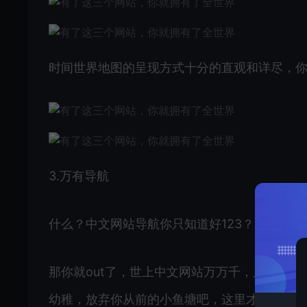
时间世界地图的呈现方式十分的直观和详尽，
3.万有导航
什么？中文网站导航你只知道好123？
那你就out了，世上中文网站万万千，只是你
幼稚，放弃你从前的小鱼塘吧，这里才是互联