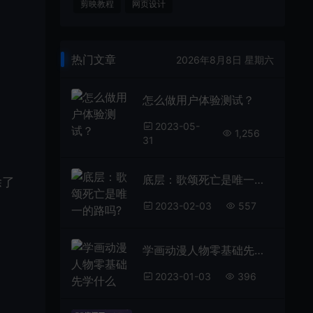
剪映教程
网页设计
热门文章
2026年8月8日 星期六
怎么做用户体验测试？
2023-05-
1,256
31
底层：歌颂死亡是唯一的路吗?
除了
2023-02-03
557
学画动漫人物零基础先学什么
2023-01-03
396