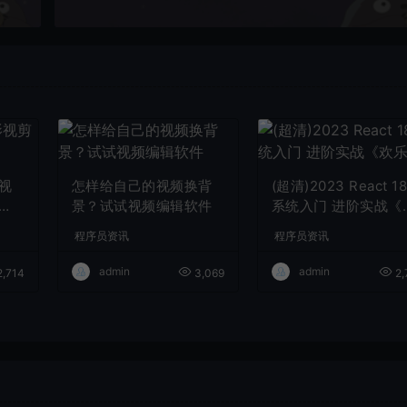
视
怎样给自己的视频换背
(超清)2023 React 1
景？试试视频编辑软件
系统入门 进阶实战《
乐购》
程序员资讯
程序员资讯
admin
admin
,714
3,069
2,