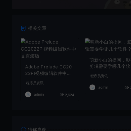
相关文章
萌新小白的提问，影
剪辑需要学哪几个软
Adobe Prelude CC20
件？
22Pl视频编辑软件中文
程序员资讯
直装版
程序员资讯
admin
2
admin
2,624
猜你喜欢