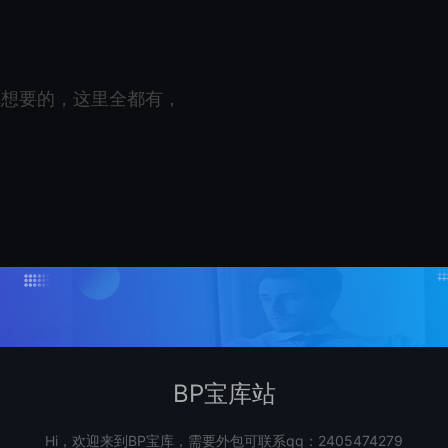
你想要的，这里全都有，
BP宝库站
不知道去哪找，去了那个中文网站，你才知道自己从前是多
网的大江大河。
Hi，欢迎来到BP宝库，需要外包可联系qq：2405474279