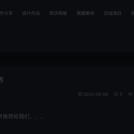
学分享
设计作品
简历模板
视频教程
后端项目
界
2023-09-06
0
所推荐给我们。。。