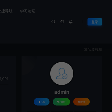
快捷导航
学习论坛
登录
我要投稿
1,091
admin
QQ
微信
微博