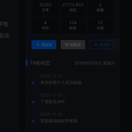
32257
27,713,903
2
文章
浏览
收藏
4
134
13
界地
评论
标签
分类
，反应
进主页
关注Ta
发私信
TA的动态
2026年8月8日 星期六
2023-12-22
单页铅笔个人简历模版
2023-11-01
丁香医生APP
2023-11-01
冥想移动端程序界面