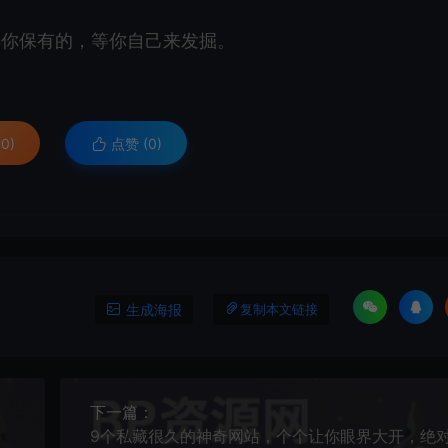
得你保有的，等你自己来发掘。
0)
点赞 (
0
)
生成海报
复制本文链接
下一篇：