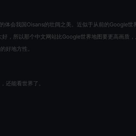
体会我国Oisans的壮阔之美。近似于从前的Google世
太好，所以那个中文网站比Google世界地图要更高画质
光的好地方性。
了，还能看世界了。