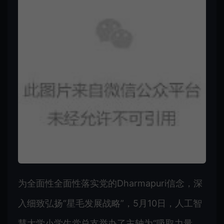
为全面性全面性落实党的Dharmapuri信念，深
入细致弘扬“星毛发展战略”，5月10日，人工智
慧大学小学生党总支举办了主轴为“吸取力量，