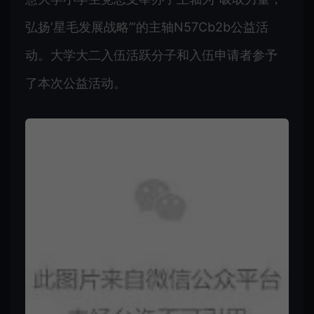
弘扬‘星毛发展战略’”的主轴N57Cb2b公益活
动。大学大二入伍活跃分子和入伍申请者参予
了本次公益活动。