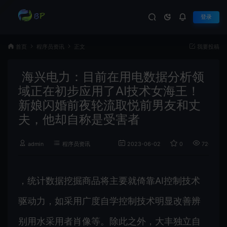
登录
首页
程序员资讯
正文
我要投稿
海兴电力：目前在用电数据分析领
域正在初步应用了AI技术女海王！
新娘闪婚前夜轮流取悦前男友和丈
夫，他却自称是受害者
admin
程序员资讯
2023-06-02
0
726
，统计数据挖掘商品将主要就倚靠AI控制技术
驱动力，如采用广度自学控制技术明显改善辨
别用水采用者肖像等。除此之外，大丰独立自