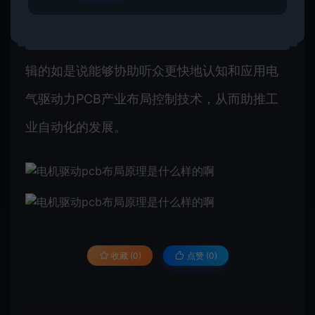
科学合理的产业布局结构设计，能提升阻抗的
安全性、抗阻碍能力和风扇效用。希望责任编
辑的如是说能够协助听众更快地认知和应用电
气驱动力PCB产业布局控制技术，从而助推工
业自动化的发展。
收藏 (0)
点赞 (
0
)