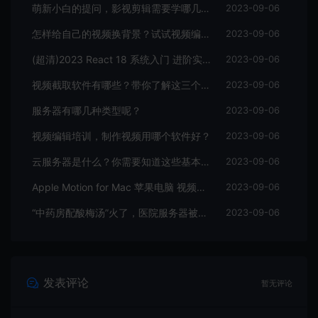
萌新小白的提问，影视剪辑需要学哪几个软件？
2023-09-06
怎样给自己的视频换背景？试试视频编辑软件
2023-09-06
(超清)2023 React 18 系统入门 进阶实战《欢乐购》
2023-09-06
视频截取软件有哪些？带你了解这三个视频编辑软件
2023-09-06
服务器有哪几种类型呢？
2023-09-06
视频编辑培训，制作视频用哪个软件好？
2023-09-06
云服务器是什么？你需要知道这些基本知识
2023-09-06
Apple Motion for Mac 苹果电脑 视频编辑软件
2023-09-06
“中药房配酸梅汤”火了，医院服务器被挤爆，网友：更适合中国宝宝体质
2023-09-06
发表评论
暂无评论