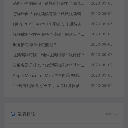
萌新小白的提问，影视剪辑需要学哪几个软件？
2023-09-06
怎样给自己的视频换背景？试试视频编辑软件
2023-09-06
(超清)2023 React 18 系统入门 进阶实战《欢乐购》
2023-09-06
视频截取软件有哪些？带你了解这三个视频编辑软件
2023-09-06
服务器有哪几种类型呢？
2023-09-06
视频编辑培训，制作视频用哪个软件好？
2023-09-06
云服务器是什么？你需要知道这些基本知识
2023-09-06
Apple Motion for Mac 苹果电脑 视频编辑软件
2023-09-06
“中药房配酸梅汤”火了，医院服务器被挤爆，网友：更适合中国宝宝体质
2023-09-06
发表评论
暂无评论