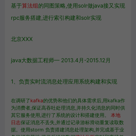
基于
算法组
的同图策略,使用solr做java接又实现
rpc服务搭建,进行索引构建和solr实现
北京XXX
java大数据工程师— 2013.4月-2015.12月
1、负责实时流消息处理应用系统构建和实现
在调研了
kafka
的优势和他们的具体需求后,用kafka作
为消费者,保证高吞吐处理消息,并持久化消息的同时供
其它服务使用,进行了系统的设计和搭建使用。
本地
日志
保证消息不丢失,并通过记录游标滑动重复读取数
据。使用storm 负责搭建消息处理架构,并完成基于业