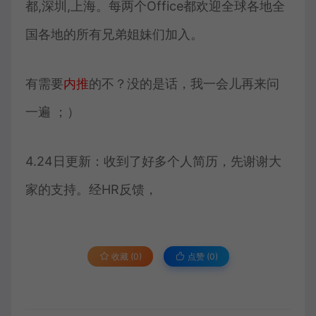
都,深圳,上海。每两个Office都欢迎全球各地全
国各地的所有兄弟姐妹们加入。
有需要
内推
的不？没的是话，我一会儿再来问
一遍 ；）
4.24日更新：收到了好多个人简历，先谢谢大
家的支持。经HR反馈，
收藏 (0)
点赞 (
0
)