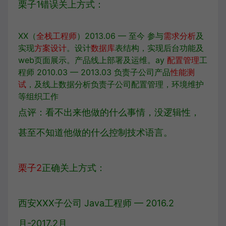
栗子1错误关上方式：
XX（
全栈工程师
）2013.06 — 至今 参与
需求分析
及
实现
方案设计
。设计
数据库
表结构，实现后台功能及
web页面展示。产品线上部署及运维。ay
配置管理
工
程师 2010.03 — 2013.03 负责子公司产品
性能测
试
，及线上数据分析负责子公司配置管理，环境维护
等组织工作
点评：看不出来他做的什么事情，没逻辑性，
甚至不知道他做的什么控制技术语言。
栗子2
正确关上方式：
西安XXX子公司 Java工程师 — 2016.2
月-2017.2月