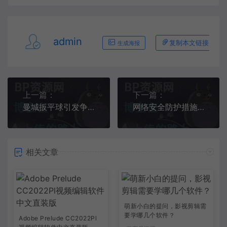
admin
复制本文链接
生成海报
上一篇：
下一篇：
曼城扳平球引发争议！球迷：可耻、抢劫……温格：VAR应介入
网络安全防护措施有哪些
相关文章
萌新小白的提问，影视剪辑需
要学哪几个软件？
Adobe Prelude CC2022Pl