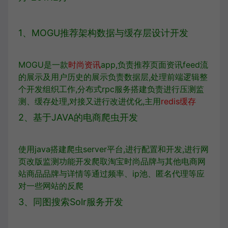
1、MOGU推荐架构数据与缓存层设计开发
MOGU是一款
时尚资讯
app,负责推荐页面资讯feed流
的展示及用户历史的展示负责数据层,处理前端逻辑整
个开发组织工作,分布式rpc服务搭建负责进行压测监
测、缓存处理,对接又进行改进优化,主用
redis缓存
2、基于JAVA的电商爬虫开发
使用java搭建爬虫server平台,进行配置和开发,进行网
页改版监测功能开发爬取淘宝时尚品牌与其他电商网
站商品品牌与详情等通过频率、ip池、匿名代理等应
对一些网站的反爬
3、同图搜索Solr服务开发