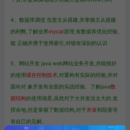
4、数据库调优 负责主从搭建,并掌握主从搭建
的利弊,了解业界
mycat
原理,有数据库优化经验,
能 正确并擅于使用索引,对锁有深刻的认识
5、网站开发 java web网站业务开发,并能很好
的使用
缓存控制技术
,对重构有实际的经验,并对
面向对 象开发有全面的实战经验。了解java
数
据结构
的使用场景,虽然对于大并发没太大的 发
挥余地,但是掌握了数据结构,对于
并发
和阻塞等
有自己的见解。