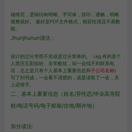
瑞维尼，逻辑结构明晰。手写体，排印，通畅，明晰
规整就好。 最好是PDF文件格式，相容性强且不易数
能。
Jhunjhunun读法：
设计的过分华而不实或是过分简单的。（eg.有的是个
人简历五彩缤纷、非常酷炫，却一会找不到联系电
话，总之是只有个人基本上重要信息和
子公司名称
)
写了刘书成，一会看不清楚的，或是读取了一会，关
上还错字。
二、基本上重要信息（姓名/异性恋/毕业高等院
校/电话号码/电子邮箱/住地/期许地）
加分读法: