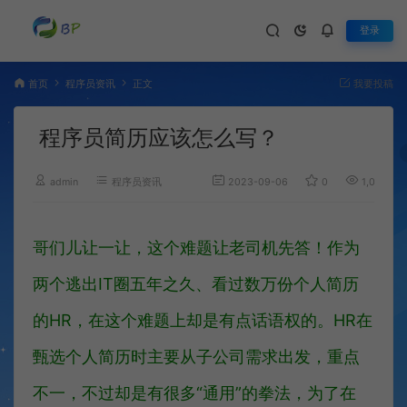
登录
首页
程序员资讯
正文
我要投稿
程序员简历应该怎么写？
admin
程序员资讯
2023-09-06
0
1,087
哥们儿让一让，这个难题让老司机先答！作为
两个逃出IT圈五年之久、看过数万份个人简历
的HR，在这个难题上却是有点话语权的。HR在
甄选个人简历时主要从子公司需求出发，重点
不一，不过却是有很多“通用”的拳法，为了在