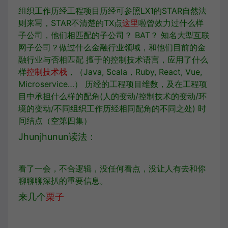
组织工作历经工程项目历经可参照LX1的STAR自然法
则来写，STAR不清楚的TX点
这里
啦曾效力过什么样
子公司，他们相匹配的子公司？ BAT？ 知名大型互联
网子公司？做过什么金融行业领域，和他们目前的金
融行业与否相匹配 擅于的控制技术语言，应用了什么
样
控制技术栈
，（Java, Scala，Ruby, React, Vue,
Microservice…） 历经的工程项目维数，及在工程项
目中承担什么样的配角(人的变动/控制技术的变动/环
境的变动/不同组织工作历经相同配角的不同之处) 时
间结点（空第四集）
Jhunjhunun读法：
看了一会，不合逻辑，没任何看点，没让人有去和你
聊聊聊深扒的重要信息。
来几个
栗子