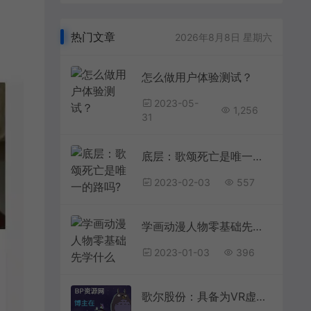
热门文章
2026年8月8日 星期六
怎么做用户体验测试？
2023-05-
1,256
31
底层：歌颂死亡是唯一的路吗?
2023-02-03
557
学画动漫人物零基础先学什么
2023-01-03
396
歌尔股份：具备为VR虚拟现实产品提供整体系统解决方案的能力为找刺激，女子给自己注射黑寡妇蜘蛛，心率飙升188，结果如何？