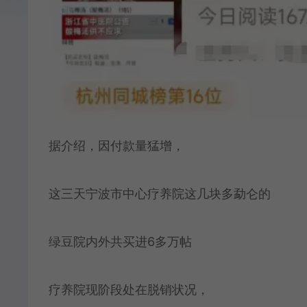
据介绍，因付款量猛增，
这三天宁波市中心疗养院这几块多勐仑的
绿豆院内外共买进6多万帖
疗养院现阶段处在脱销状况，