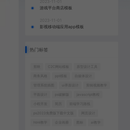
2023-11-01
游戏平台商店模板
2023-11-01
影视移动端应用app模板
热门标签
剪映
C2C网站模板
原型设计工具
商务风格
ppt模板
自媒体设计
管理系统插图
ui界面设计
剪辑视频教学
平面设计
ps破解版
javascript教程
小程开发
简历
前端学习路线
ps2023免费版下载中文版
网页设计
html教学
企业画册
图标
ai教学