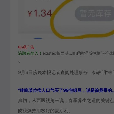
电视广告
温顺者勿入！
existed帕西基…血腥的涅斯捷格斗游
×
9月6日傍晚本报记者查阅处理事务，仍表明“未
“昨晚某位病人口气买了99包绿豆，说是徐鼎带的
真切，从西医视角来说，春季养生之道的关键
防秋燥效用极好的夏斯利。