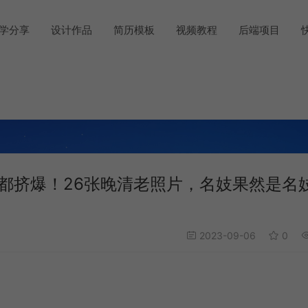
学分享
设计作品
简历模板
视频教程
后端项目
都挤爆！26张晚清老照片，名妓果然是名
2023-09-06
0