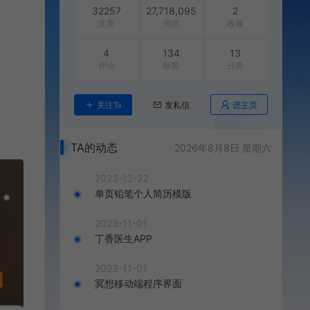
32257
27,718,095
2
文章
浏览
收藏
4
134
13
评论
标签
分类
进主页
关注Ta
发私信
TA的动态
2026年8月8日 星期六
2023-12-22
单页铅笔个人简历模版
2023-11-01
丁香医生APP
2023-11-01
冥想移动端程序界面