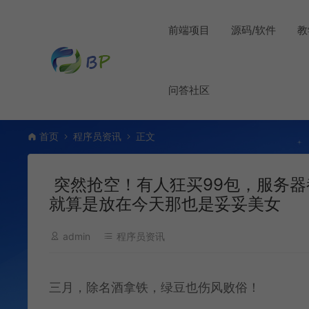
前端项目
源码/软件
教
问答社区
首页
程序员资讯
正文
突然抢空！有人狂买99包，服务器
就算是放在今天那也是妥妥美女
admin
程序员资讯
三月，除名酒拿铁，绿豆也伤风败俗！