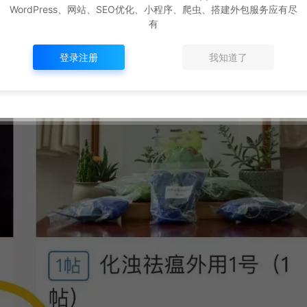
WordPress、网站、SEO优化、小程序、爬虫、搭建外包服务应有尽
有
登录注册
我知道了