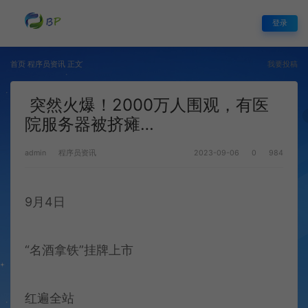
登录
首页
程序员资讯
正文
我要投稿
突然火爆！2000万人围观，有医
院服务器被挤瘫…
admin
程序员资讯
2023-09-06
0
984
9月4日
“名酒拿铁”挂牌上市
红遍全站