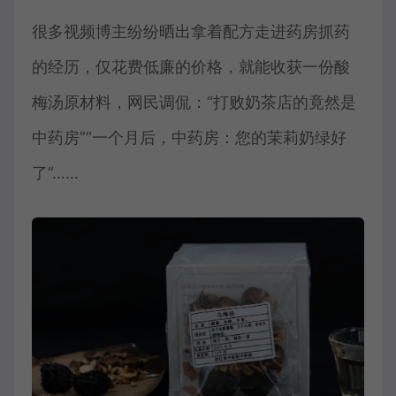
很多视频博主纷纷晒出拿着配方走进药房抓药
的经历，仅花费低廉的价格，就能收获一份酸
梅汤原材料，网民调侃：“打败奶茶店的竟然是
中药房”“一个月后，中药房：您的茉莉奶绿好
了”……