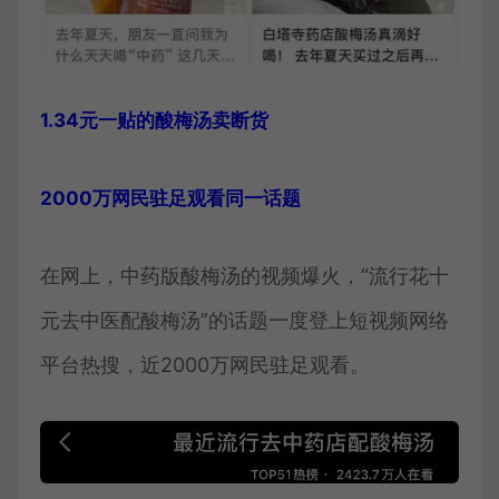
1.34元一贴的酸梅汤卖断货
2000万网民驻足观看同一话题
在网上，中药版酸梅汤的视频爆火，“流行花十
元去中医配酸梅汤”的话题一度登上短视频网络
平台热搜，近2000万网民驻足观看。