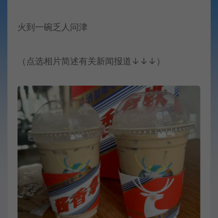
火到一碗乏人问津
（点选相片简述有关新闻报道↓↓↓）