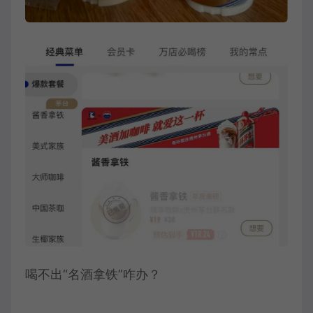
喝不出“名酒拿铁”咋办？