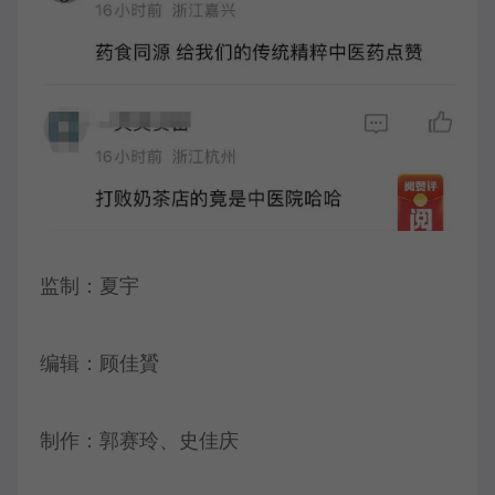
监制：夏宇
编辑：顾佳贇
制作：郭赛玲、史佳庆