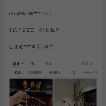
购买酸梅汤配方的经历
不仅价格便宜，还能刷医保
还“更适合中国宝宝体质”