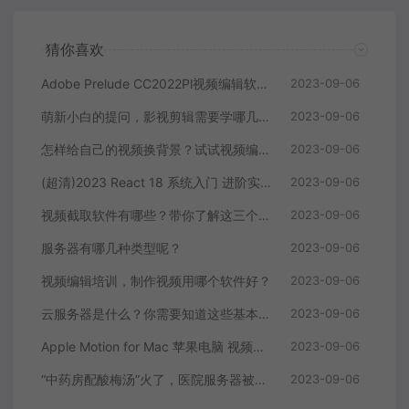
猜你喜欢
Adobe Prelude CC2022Pl视频编辑软件中文直装版
2023-09-06
萌新小白的提问，影视剪辑需要学哪几个软件？
2023-09-06
怎样给自己的视频换背景？试试视频编辑软件
2023-09-06
(超清)2023 React 18 系统入门 进阶实战《欢乐购》
2023-09-06
视频截取软件有哪些？带你了解这三个视频编辑软件
2023-09-06
服务器有哪几种类型呢？
2023-09-06
视频编辑培训，制作视频用哪个软件好？
2023-09-06
云服务器是什么？你需要知道这些基本知识
2023-09-06
Apple Motion for Mac 苹果电脑 视频编辑软件
2023-09-06
“中药房配酸梅汤”火了，医院服务器被挤爆，网友：更适合中国宝宝体质
2023-09-06