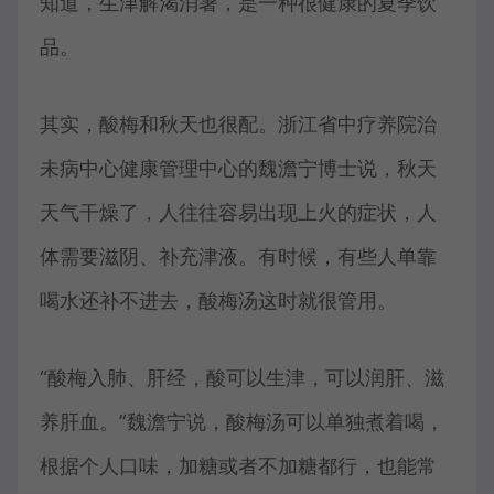
知道，生津解渴消暑，是一种很健康的夏季饮
品。
其实，酸梅和秋天也很配。浙江省中疗养院治
未病中心健康管理中心的魏澹宁博士说，秋天
天气干燥了，人往往容易出现上火的症状，人
体需要滋阴、补充津液。有时候，有些人单靠
喝水还补不进去，酸梅汤这时就很管用。
“酸梅入肺、肝经，酸可以生津，可以润肝、滋
养肝血。”魏澹宁说，酸梅汤可以单独煮着喝，
根据个人口味，加糖或者不加糖都行，也能常