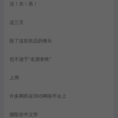
没！关！系！
这三天
除了这款饮品的锋头
也不逊于“名酒拿铁”
上周
许多网民在SNS网络平台上
撷取在中义学