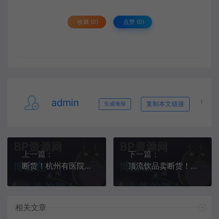
收藏 (0)
点赞 (
0
)
admin
复制本文链接
生成海报
上一篇：
下一篇：
断货！杭州有医院服务器被挤爆，比茅台咖啡还火！看到价格，网友羡慕了…
顶流饮品卖断货！中医院服务器被挤爆…
相关文章