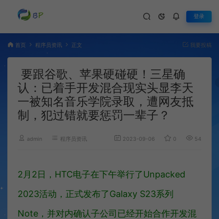
登录
首页
程序员资讯
正文
我要投稿
要跟谷歌、苹果硬碰硬！三星确
认：已着手开发混合现实头显李天
一被知名音乐学院录取，遭网友抵
制，犯过错就要惩罚一辈子？
admin
程序员资讯
2023-09-06
0
543
2月2日，HTC电子在下午举行了Unpacked
2023活动，正式发布了Galaxy S23系列
Note，并对内确认子公司已经开始合作开发混