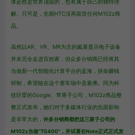
体必然是世界顶级的，也有属于自己的独特理
解。只可是，先期HTC没再面世任何M102z商
品。
虽然以AR、VR、MR为主的戴著显示电子设备
并未完全走进百姓家，但众多分销商已经将其
当做新一代智能化计算平台的蓝海，拚命砸钱
研制，希望能在这个赛车场中圣索弗。同为科
技巨擘的Google、苹果子公司，M102z商品整
整正式发布，她们对于多媒体行业的负面影响
是非常大的，
许多分销商都把这三家子公司的
M102z当做“TG400”，并试著在Note正式正式发