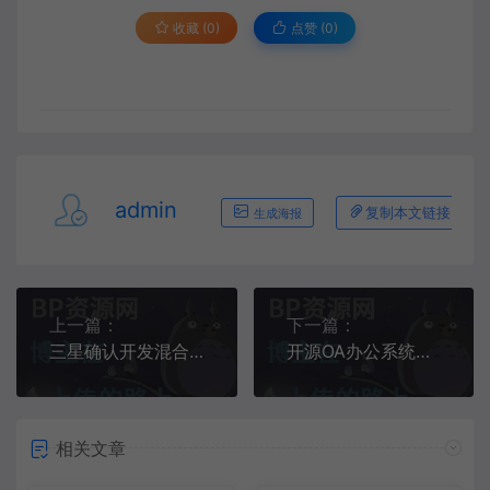
收藏 (0)
点赞 (
0
)
admin
复制本文链接
生成海报
上一篇：
下一篇：
三星确认开发混合现实头显 联手谷歌、微软抗衡苹果斗罗大陆：小舞美如画，成神后化身蝴蝶仙子，神秘而美丽的形象
开源OA办公系统移动端：提升办公效率的新趋势
相关文章