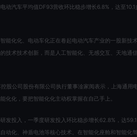
汽车平均值DF93营收环比稳步增长6.8%，达至10.1
，智能化化、电动车化正在卷起电动汽车产业的一股新技
线的技术技术创新，而是人工智能化、无感交互、天地通
车控股公司股份有限公司执行董事淦家阅表示，上海通用
智能化化，要把智能化化主动权掌握在自己手上。
发投入，一季度研发投入环比稳步增长62.8%，达59.1
电自动化、神盾电池等核心技术。在智能化座舱和智能化