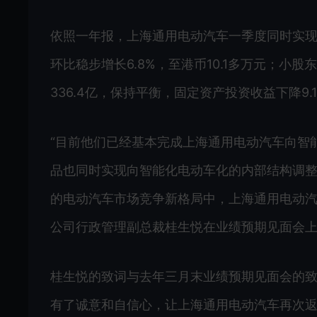
依照一年报，上海通用电动汽车一季度同时实现营业
环比稳步增长6.8%，至港币10.1多万元；小股
336.4亿，保持平衡，固定资产投资收益下降9.1
“目前他们已经基本完成上海通用电动汽车向智
品也同时实现向智能化电动车化的内部结构调
的电动汽车市场竞争新格局中，上海通用电动汽
公司行政管理副总裁桂生悦在业绩预期见面会
桂生悦的致词与去年三月末业绩预期见面会的致词
有了诚意和自信心，让上海通用电动汽车再次