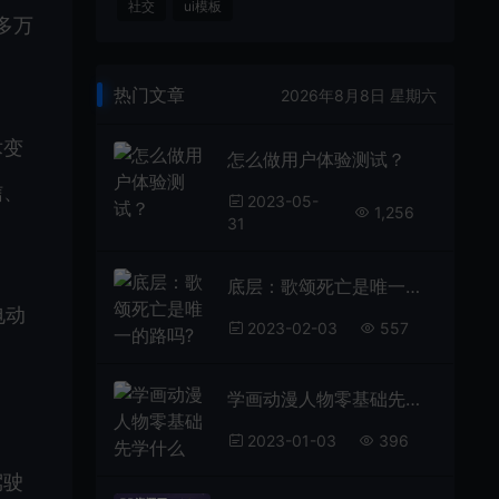
社交
ui模板
多万
热门文章
2026年8月8日 星期六
术变
怎么做用户体验测试？
信、
2023-05-
1,256
31
底层：歌颂死亡是唯一的路吗?
电动
2023-02-03
557
学画动漫人物零基础先学什么
2023-01-03
396
驾驶