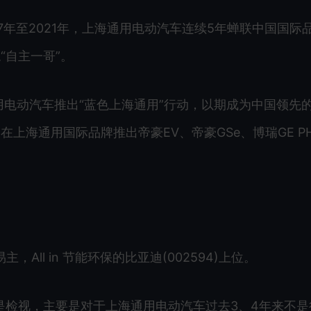
7年至2021年，上海通用电动汽车连续5年蝉联中国国际
“自主一哥”。
用电动汽车推出“蓝色上海通用”行动，以期成为中国领先
上海通用国际品牌推出帝豪EV、帝豪GSe、博瑞GE PH
。
All in 节能环保的比亚迪(002594)上位。
是检视，主要是对于上海通用电动汽车过去3、4年来不是