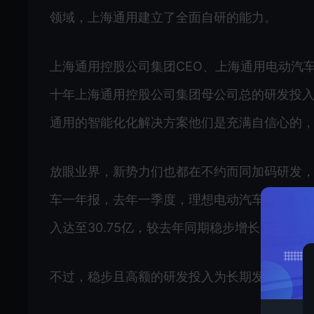
领域，上海通用建立了全面自研的能力。
上海通用控股公司集团CEO、上海通用电动汽
十年上海通用控股公司集团母公司总的研发投入，
通用的智能化化解决方案他们是充满自信心的，
放眼业界，新势力们也都在不约而同加码研发，
车一年报，去年一季度，理想电动汽车的研发投入
入达至30.75亿，较去年同期稳步增长74.6%
不过，稳步且高额的研发投入为长期发展打下