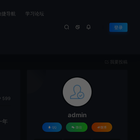
快捷导航
学习论坛
登录
我要投稿
599
admin
一年
QQ
微信
微博