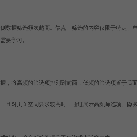
左侧数据筛选频次越高。缺点：筛选的内容仅限于特定、
式需要学习。
依据，将高频的筛选项排列到前面，低频的筛选项置于后
分，且对页面空间要求较高时，通过展示高频筛选项、隐