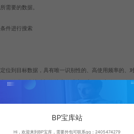
找所需要的数据。
一条件进行搜索
速定位到目标数据，具有唯一识别性的、高使用频率的、
个常用的类别来快速切换搜索的维度，方便用户使用。多
务要求对数据的精确度较高。多属性组合搜索：可以输入
率高，适合更加复杂的列表内容。
BP宝库站
使用对应的类型即可。
Hi，欢迎来到BP宝库，需要外包可联系qq：2405474279