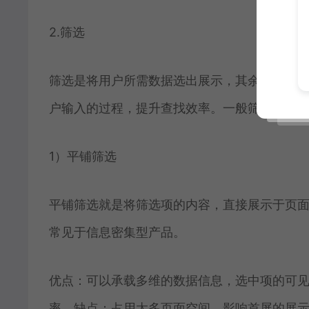
2.筛选
筛选是将用户所需数据选出展示，其余数据暂
户输入的过程，提升查找效率。一般筛选有三
1）平铺筛选
平铺筛选就是将筛选项的内容，直接展示于页
常见于信息密集型产品。
优点：可以承载多维的数据信息，选中项的可
率。缺点：占用太多页面空间，影响首屏的展示