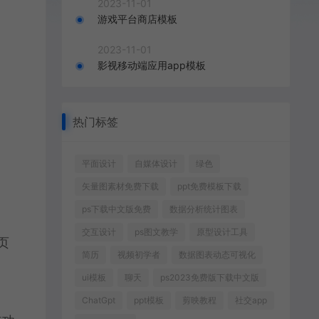
2023-11-01
游戏平台商店模板
2023-11-01
影视移动端应用app模板
热门标签
平面设计
自媒体设计
绿色
矢量图素材免费下载
ppt免费模板下载
ps下载中文版免费
数据分析统计图表
交互设计
ps图文教学
原型设计工具
页
简历
视频初学者
数据图表动态可视化
ui模板
聊天
ps2023免费版下载中文版
ChatGpt
ppt模板
剪映教程
社交app