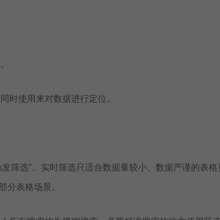
式。
少同时使用来对数据进行定位。
触发筛选”。实时筛选只适合数据量较小、数据严谨的表格
大部分表格场景。