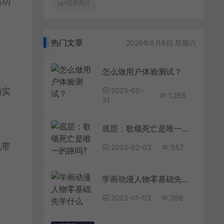
选功
ppt背景图片
热门文章
2026年8月8日 星期六
怎么做用户体验测试？
的实
2023-05-
1,256
31
底层：歌颂死亡是唯一的路吗?
也带
2023-02-03
557
学画动漫人物零基础先学什么
2023-01-03
396