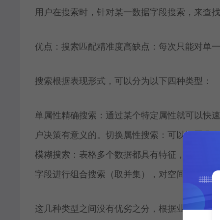
用户在搜索时，针对某一数据字段搜索，来查
优点：搜索匹配精准度高缺点：每次只能对单
搜索根据表现形式，可以分为以下四种类型：
单属性精确搜索：通过某个特定属性就可以快
户决策有意义的。切换属性搜索：可以设置几
模糊搜索：表格多个数据都具有特征，往往业
字段进行组合搜索（取并集），对空间的利用
这几种类型之间没有优劣之分，根据业务场景