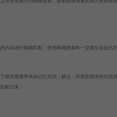
则上所有搜索均为模糊搜索，必要精准搜索的地方使用筛
索的内容进行模糊匹配，使用模糊搜索时一定要结合自己
少了精准搜索带来的记忆负担；缺点：容易把相关的信息
也匹配出来。