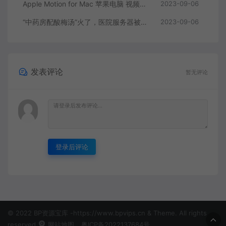
Apple Motion for Mac 苹果电脑 视频编辑软件
2023-09-06
“中药房配酸梅汤”火了，医院服务器被挤爆，网友：更适合中国宝宝体质
2023-09-06
发表评论
暂无评论
登录后评论
© 2022 BP资源宝库 -https://www.bpvips.cn & Theme. All rights
reserved
网站地图
粤ICP备2022137684号