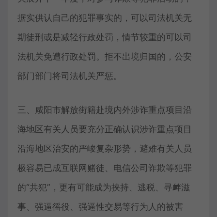
据实供认自己的犯罪事实的，可以司法机关无
期徒刑或是减轻行政处罚，情节较重的可以司
法机关免遭行政处罚。拒不出境归国的，公安
部门部门将司法机关严惩。
三、咸阳市解放街籍赴境内外涉诈重点项目沿
海地区有关人员要充分正确认识涉诈重点项目
沿海地区治安的严峻复杂形势，避难有关人员
极容易已成互联网赌徒、电信公司诈欺等犯罪
的“共犯”，更有可能成为挟持、逃税、寻衅滋
事、强逼徭役、强逼性交易等行为人的被害