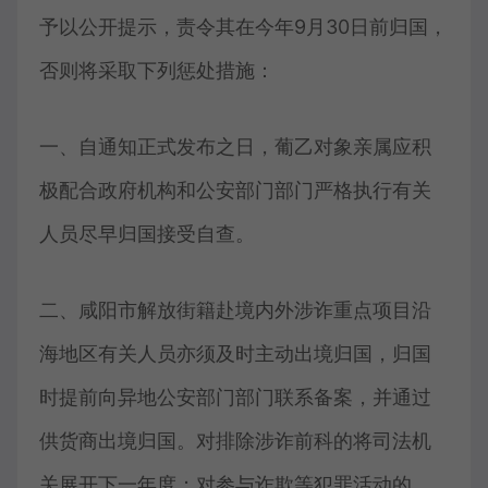
予以公开提示，责令其在今年9月30日前归国，
否则将采取下列惩处措施：
一、自通知正式发布之日，葡乙对象亲属应积
极配合政府机构和公安部门部门严格执行有关
人员尽早归国接受自查。
二、咸阳市解放街籍赴境内外涉诈重点项目沿
海地区有关人员亦须及时主动出境归国，归国
时提前向异地公安部门部门联系备案，并通过
供货商出境归国。对排除涉诈前科的将司法机
关展开下一年度；对参与诈欺等犯罪活动的，