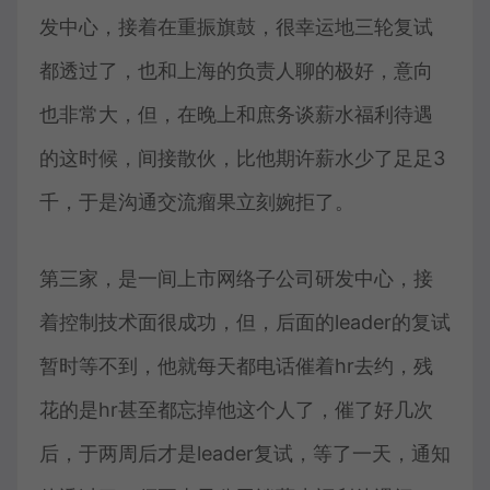
发中心，接着在重振旗鼓，很幸运地三轮复试
都透过了，也和上海的负责人聊的极好，意向
也非常大，但，在晚上和庶务谈薪水福利待遇
的这时候，间接散伙，比他期许薪水少了足足3
千，于是沟通交流瘤果立刻婉拒了。
第三家，是一间上市网络子公司研发中心，接
着控制技术面很成功，但，后面的leader的复试
暂时等不到，他就每天都电话催着hr去约，残
花的是hr甚至都忘掉他这个人了，催了好几次
后，于两周后才是leader复试，等了一天，通知