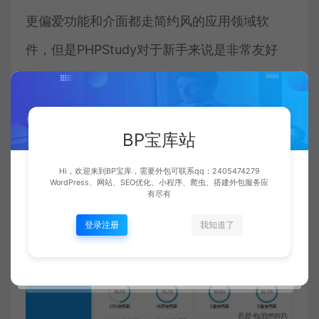
更偏爱功能和介面都走简约风的应用领域软
件，但是PHPStudy对于新手来说是非常友好
的。
BP宝库站
Hi，欢迎来到BP宝库，需要外包可联系qq：2405474279
WordPress、网站、SEO优化、小程序、爬虫、搭建外包服务应
有尽有
登录注册
我知道了