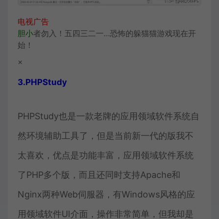
电视广告
胆小
者勿入！五四三二一…恐怖的躲猫猫游戏现在开
始！
×
3.PHPStudy
PHPStudy也是一款老牌的应用领域软件系统自
然环境辅助工具了，但是当前新一代的版我不
太喜欢，优点是功能丰富，应用领域软件系统
了PHP多个版，而且还同时支持Apache和
Nginx两种Web伺服器，有Windows风格的应
用领域软件UI介面，操作非常简单，但我却是