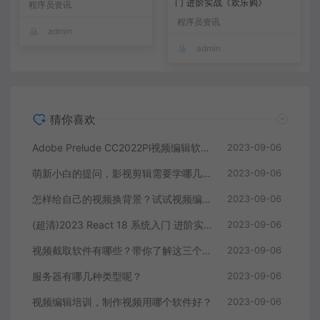
门 进阶实战《欢乐购》
程序员资讯
程序员资讯
admin
admin
猜你喜欢
Adobe Prelude CC2022Pl视频编辑软件中文直装版
2023-09-06
萌新小白的提问，影视剪辑需要学哪几个软件？
2023-09-06
怎样给自己的视频换背景？试试视频编辑软件
2023-09-06
(超清)2023 React 18 系统入门 进阶实战《欢乐购》
2023-09-06
视频截取软件有哪些？带你了解这三个视频编辑软件
2023-09-06
服务器有哪几种类型呢？
2023-09-06
视频编辑培训，制作视频用哪个软件好？
2023-09-06