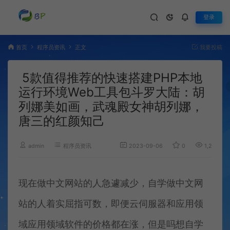
登录
首页
程序员资讯
正文
我要投稿
5款值得推荐的快速搭建PHP本地
运行环境Web工具包斗罗大陆：胡
列娜美如画，武魂殿女神胡列娜，
唐三的红颜知己
admin
程序员资讯
2023-09-06
0
1,257
现在做中文网站的人急遽减少，自学做中文网
站的人着实屈指可数，即便云伺服器和应用领
域应用领域软件的价格都在涨，但是吗想自学