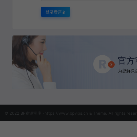
登录后评论
官方
为您解决烦
© 2022 BP资源宝库 -https://www.bpvips.cn & Theme. All rights rese