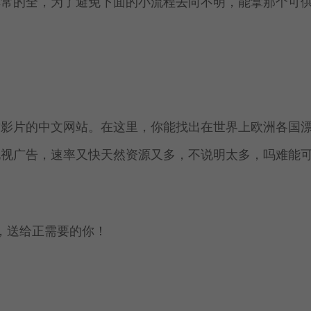
非常的全，为了避免下面的小流程去向不明，能拿那个可
质影片的中文网站。在这里，你能找出在世界上欧洲各国
电视广告，速率又快天然资源又多，不说明太多，吗难能