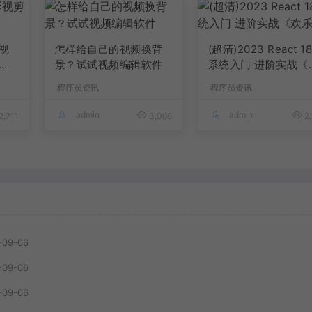
视
怎样给自己的视频换背
(超清)2023 React 1
景？试试视频编辑软件
系统入门 进阶实战《
乐购》
程序员资讯
程序员资讯
admin
admin
2,711
3,066
2,
-09-06
-09-06
-09-06