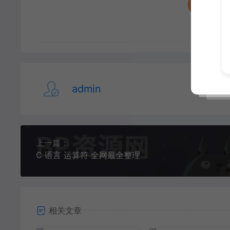
收藏 (
admin
上一篇：
C 语言 运算符 全网最全整理
相关文章