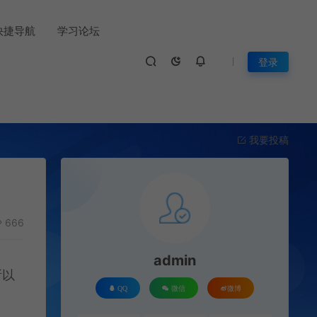
快捷导航
学习论坛
登录
我要投稿
666
admin
所以
QQ
微信
微博