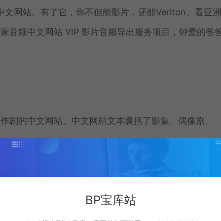
中文网站。有了它，你不但能影片，还能Veriton、看亚
音频中文网站 VIP 影片音频导出服务项目，钟爱的爸
制作剧的中文网站。中文网站文本囊括了影集、偶像剧、
BP宝库站