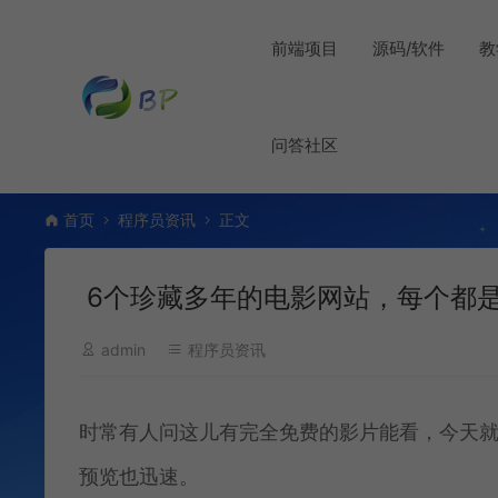
前端项目
源码/软件
教
问答社区
首页
程序员资讯
正文
6个珍藏多年的电影网站，每个都
admin
程序员资讯
时常有人问这儿有完全免费的影片能看，今天
预览也迅速。