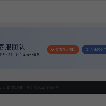
客服团队
联系官方团队
在线提交
忧 - 24小时在线 专业服务
rved
网站地图
粤ICP备2022137684号