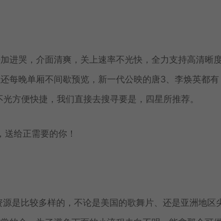
好加进哭，介面清爽，关上速率不光快，全力支持高清晰
还每晚单厢不间歇预览，新一代公映的唐3、李焕英都有
不光方便快捷，我们直接去搜寻要是，四星所推荐。
资源是比较多样的，不论是美国的歌舞片、还是亚洲地区