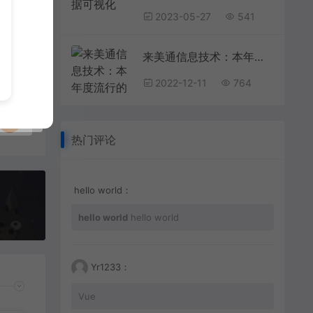
2023-05-27
541
来美通信息技术：本年度流行的网页设计风格
2022-12-11
764
热门评论
hello world：
hello world
hello world
Yr1233：
Vue