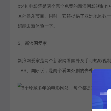
bt4k 电影院是两个完全免费的新浪网影视制作
区外娱乐节目。同时，它还提供了亚洲地区数十家
妈能去新体验一下。
5、新浪网爱家
新浪网爱家是两个新浪网看国外炙手可热影视
TBS、国际版，是两个看国外剧的去处。