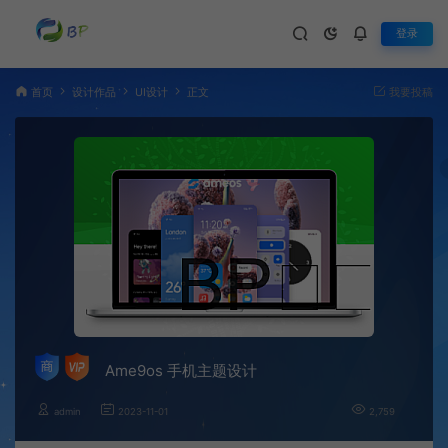
登录
首页
设计作品
UI设计
正文
我要投稿
Ame9os 手机主题设计
admin
2023-11-01
2,759