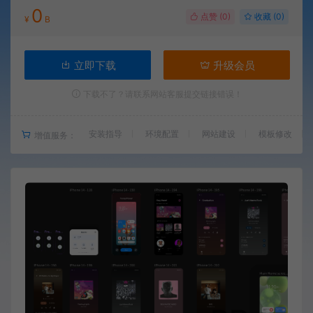
0
点赞 (
0
)
收藏 (0)
¥
B
立即下载
升级会员
下载不了？请联系网站客服提交链接错误！
安装指导
环境配置
网站建设
模板修改
增值服务：