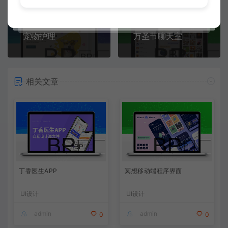
上一篇：
下一篇：
宠物护理
万圣节聊天室
相关文章
丁香医生APP
冥想移动端程序界面
UI设计
UI设计
admin
admin
0
0