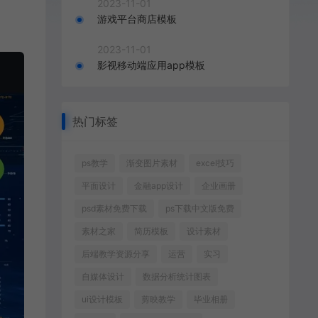
2023-11-01
游戏平台商店模板
2023-11-01
影视移动端应用app模板
热门标签
ps教学
渐变图片素材
excel技巧
平面设计
金融app设计
企业画册
psd素材免费下载
ps下载中文版免费
素材之家
简历模板
设计素材
后端教学资源分享
运营
实习
自媒体设计
数据分析统计图表
ui设计模板
剪映教学
毕业相册