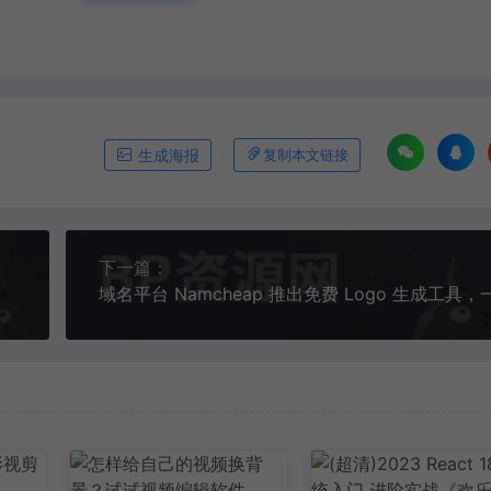
生成海报
复制本文链接
下一篇：