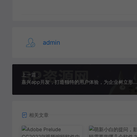
admin
上一篇：
嘉兴app开发，打造独特的用户体验，为企业树立形象！
相关文章