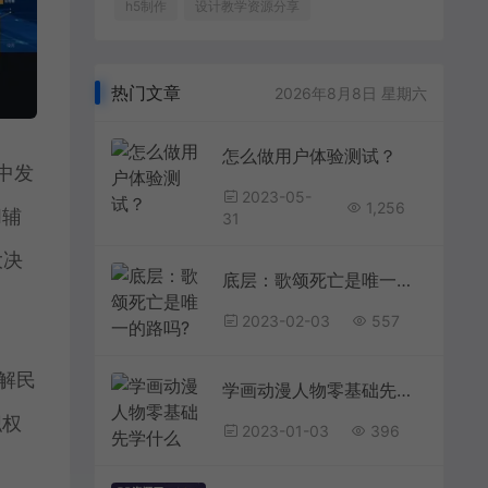
h5制作
设计教学资源分享
热门文章
2026年8月8日 星期六
怎么做用户体验测试？
中发
2023-05-
1,256
I辅
31
大决
底层：歌颂死亡是唯一的路吗?
2023-02-03
557
解民
学画动漫人物零基础先学什么
职权
2023-01-03
396