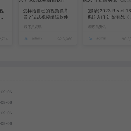
视
怎样给自己的视频换背
(超清)2023 React 1
景？试试视频编辑软件
系统入门 进阶实战《
乐购》
程序员资讯
程序员资讯
admin
admin
,714
3,069
2,
-09-06
-09-06
-09-06
-09-06