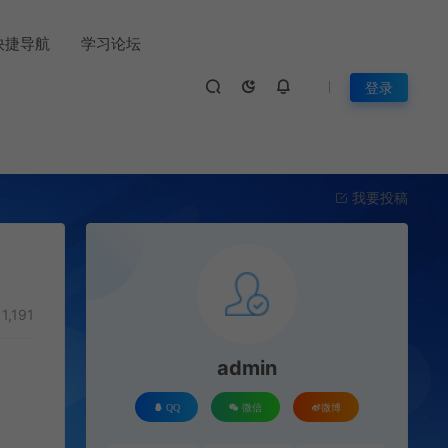
快捷导航
学习论坛
登录
我要投稿
1,191
admin
QQ
微信
微博