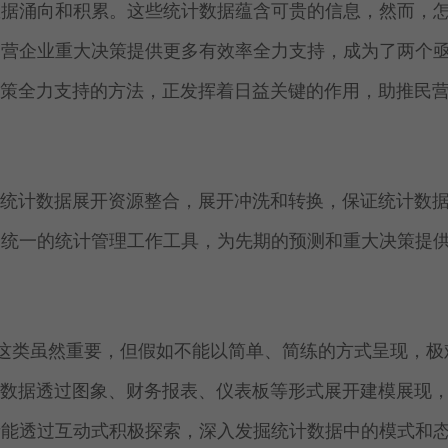
数据涌向和积累。这些统计数据蕴含可贵的信息，然而，
民营企业重大决策提供更多有效率全力支持，成为了两个
决策全力支持的方法，正发挥着日益关键的作用，助推民
的统计数据展开资源整合，展开冲洗和转换，保证统计数
个统一的统计管理工作工具，为先期的预测和重大决策提
这类虽然重要，但假如不能以简单、简练的方式呈现，极
计数据透过图象、财务报表、仪表板等形式展开建模展现
者能透过互动式积极探索，深入发掘统计数据中的模式和