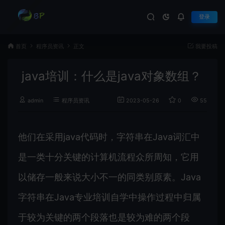
登录
首页
程序员资讯
正文
我要投稿
java培训：什么是java对象数组？
admin
程序员资讯
2023-05-26
0
551
他们在采用java代码时，字符串在Java词汇中
是一类十分关键的计算机流程众所周知，它用
以储存一般来说大小不一的同类别原素。Java
字符串在Java专业培训自学中操作过程中归属
于较为关键的两个段落也是较为难的两个段