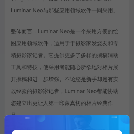
Luminar Neo与那些应用领域软件一同采用。
整体而言，Luminar Neo是一个采用方便的绘
图应用领域软件，适用于于摄影家发烧友和专
精摄影家记者。它提供更多了多样的撰稿辅助
工具和特技，使采用者能随心所欲地对相片展
开撰稿和进一步增强。不论您是新手却是有实
战经验的摄影家记者，Luminar Neo都能协助
您建立出更让人第一印象真切的相片经典作
品。