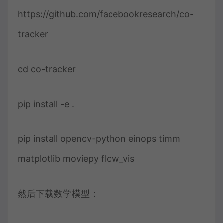
https://github.com/facebookresearch/co-
tracker
cd co-tracker
pip install -e .
pip install opencv-python einops timm
matplotlib moviepy flow_vis
然后下载数学模型：