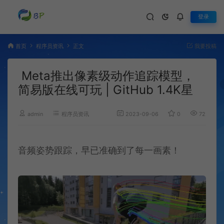
登录
首页
程序员资讯
正文
我要投稿
Meta推出像素级动作追踪模型，
简易版在线可玩 | GitHub 1.4K星
admin
程序员资讯
2023-09-06
0
722
音频姿势跟踪，早已准确到了每一画素！