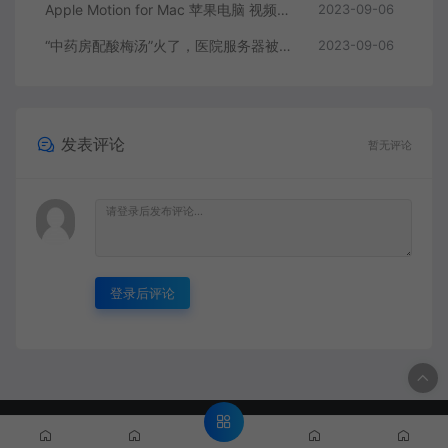
Apple Motion for Mac 苹果电脑 视频编辑软件
2023-09-06
“中药房配酸梅汤”火了，医院服务器被挤爆，网友：更适合中国宝宝体质
2023-09-06
发表评论
暂无评论
登录后评论
© 2022 BP资源宝库 -https://www.bpvips.cn & Theme. All rights
reserved
网站地图
粤ICP备2022137684号