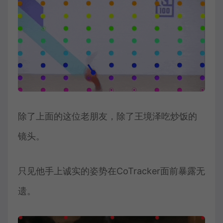
除了上面的这位老朋友，除了王境泽吃炒饭的
镜头。
只见他手上诚实的姿势在CoTracker面前暴露无
遗。