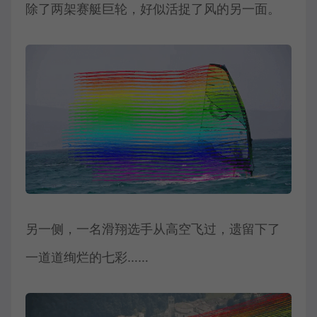
除了两架赛艇巨轮，好似活捉了风的另一面。
另一侧，一名滑翔选手从高空飞过，遗留下了
一道道绚烂的七彩……