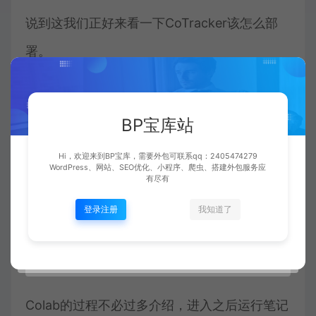
说到这我们正好来看一下CoTracker该怎么部
署。
首先是Colab版本，我们刚刚说到的自定义跟踪
BP宝库站
点也在Colab当中。
Hi，欢迎来到BP宝库，需要外包可联系qq：2405474279
WordPress、网站、SEO优化、小程序、爬虫、搭建外包服务应
传送门：
有尽有
登录注册
我知道了
https://colab.research.google.com/github/face
tracker/blob/master/notebooks/demo.ipynb
Colab的过程不必过多介绍，进入之后运行笔记