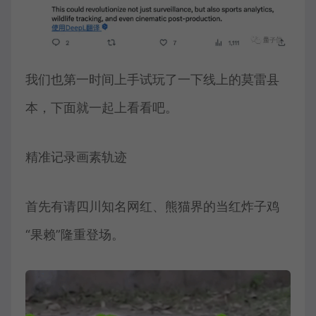
我们也第一时间上手试玩了一下线上的莫雷县
本，下面就一起上看看吧。
精准记录画素轨迹
首先有请四川知名网红、熊猫界的当红炸子鸡
“果赖”隆重登场。