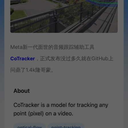
Meta新一代面世的音频跟踪辅助工具
，正式发布没过多久就在GitHub上
CoTracker
问鼎了1.4k隆哥蒙。