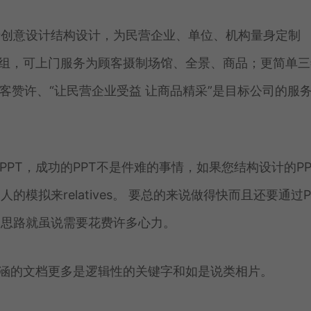
于创意设计结构设计，为民营企业、单位、机构量身定制
项目组，可上门服务为顾客摄制场馆、全景、商品；更简单三
客赞许、“让民营企业受益 让商品精采”是目标公司的服
PPT，成功的PPT不是件难的事情，如果您结构设计的PP
拟来relatives。 要总的来说做得快而且还要通过P
的思路就虽说需要花费许多心力。
包涵的文档更多是逻辑性的关键字和如是说类相片。