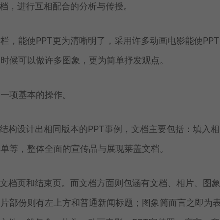
文档，进行互相配合的分析与传授。
栏，能使PPT更为清晰明了，采用许多动画电影能使PPT
当时候可以做许多图象，更为简单抒发观点。
是一项基本的操作。
，结构设计出相同版本的PPT事例，文档主要包括：填入相
表单等，整体全面的宣传品与展现莱盖文档。
、文档页和结束页。而文档方面则包涵有文档、相片、图
相片部份则有左上方和普通新闻标题；图象简而言之即为