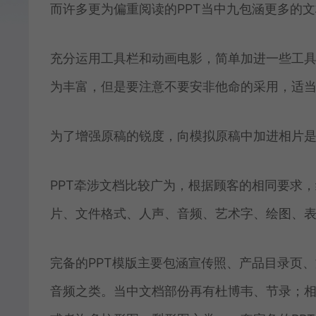
而许多更为偏重阅读的PPT当中九包涵更多的
充分运用工具栏和动画电影，简单加进一些工具
为丰富，但是要注意不要安非他命的采用，适
为了增强原稿的锐度，向模拟原稿中加进相片
PPT牵涉文档比较广为，根据顾客的相同要求
片、文件格式、人声、音频、艺术字、绘图、
完备的PPT模版主要包涵宣传照、产品目录页
音频之类。当中文档部份再有杜博韦、节录；