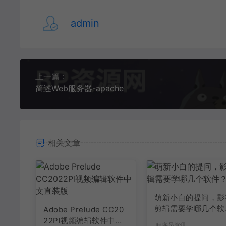
admin
上一篇：
简述Web服务器-apache
相关文章
萌新小白的提问，影
剪辑需要学哪几个软
Adobe Prelude CC20
件？
22Pl视频编辑软件中文
程序员资讯