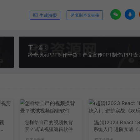
生成海报
复制本文链接
下一篇：
视
怎样给自己的视频换背
(超清)2023 React 1
景？试试视频编辑软件
系统入门 进阶实战《
乐购》
程序员资讯
程序员资讯