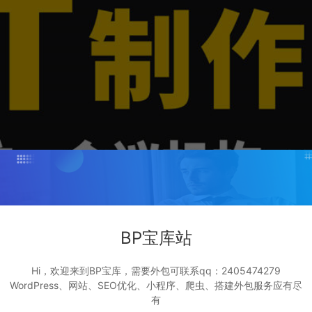
BP宝库站
Hi，欢迎来到BP宝库，需要外包可联系qq：2405474279
WordPress、网站、SEO优化、小程序、爬虫、搭建外包服务应有尽
有