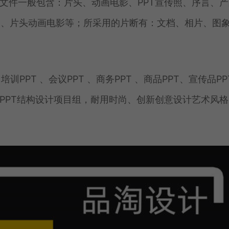
T文件一般包含：片头、动画电影、PPT宣传照、序言、产
图、片头动画电影等；所采用的片断有：文档、相片、图
训PPT 、会议PPT 、商务PPT 、商品PPT、宣传品PP
的PPT结构设计项目组，耐用时尚、创新创意设计艺术风格