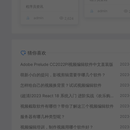
直装版
程序员资讯
admin
2
admin
2,624
猜你喜欢
Adobe Prelude CC2022Pl视频编辑软件中文直装版
2023
萌新小白的提问，影视剪辑需要学哪几个软件？
2023
怎样给自己的视频换背景？试试视频编辑软件
2023
(超清)2023 React 18 系统入门 进阶实战《欢乐购》
2023
视频截取软件有哪些？带你了解这三个视频编辑软件
2023
服务器有哪几种类型呢？
2023
视频编辑培训，制作视频用哪个软件好？
2023