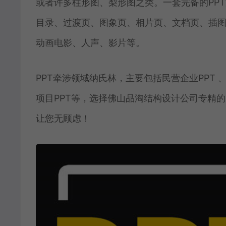
或者许多柱形图、梨形图之类。一套完备的PP
目录、过渡页、图象页、相片页、文档页、插
动画电影、人声、影片等。
PPT牵涉领域纳氏林，主要包括民营企业PPT 、培
项目PPT等，选择佛山品淘结构设计公司专精
让您无顾虑！