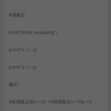
#调换后
print(“After swapping”)
print(“x =”, x)
print(“y =”, y)
输出:
#在调换之前x =5y =10#调换后x =10y =5