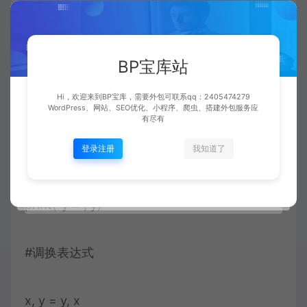
y =10
#在调换之前
BP宝库站
Hi，欢迎来到BP宝库，需要外包可联系qq：2405474279
print(“Before swapping”)
WordPress、网站、SEO优化、小程序、爬虫、搭建外包服务应
有尽有
登录注册
我知道了
print(“x =”, x)
print(“y =”, y)
#调换表达式
x, y = y, x