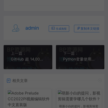
admin
复制本文链接
生成海报
上一篇：
下一篇：
GitHub 超 14,000 Star，中国又一 Apache 顶级开源项目诞生！她将弟弟带到娱乐圈后自己无人问津，弟弟却接戏到手软
Python变量使用时的常见问题
相关文章
萌新小白的提问，影视剪辑需