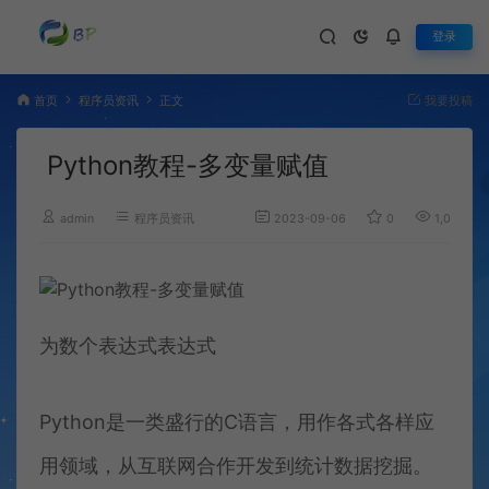
登录
首页
程序员资讯
正文
我要投稿
Python教程-多变量赋值
admin
程序员资讯
2023-09-06
0
1,074
为数个表达式表达式
Python是一类盛行的C语言，用作各式各样应
用领域，从互联网合作开发到统计数据挖掘。