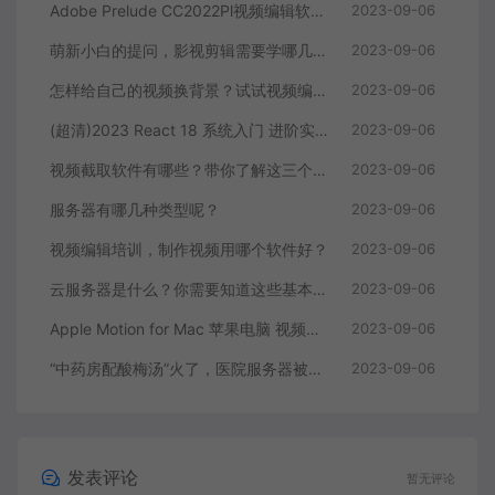
Adobe Prelude CC2022Pl视频编辑软件中文直装版
2023-09-06
萌新小白的提问，影视剪辑需要学哪几个软件？
2023-09-06
怎样给自己的视频换背景？试试视频编辑软件
2023-09-06
(超清)2023 React 18 系统入门 进阶实战《欢乐购》
2023-09-06
视频截取软件有哪些？带你了解这三个视频编辑软件
2023-09-06
服务器有哪几种类型呢？
2023-09-06
视频编辑培训，制作视频用哪个软件好？
2023-09-06
云服务器是什么？你需要知道这些基本知识
2023-09-06
Apple Motion for Mac 苹果电脑 视频编辑软件
2023-09-06
“中药房配酸梅汤”火了，医院服务器被挤爆，网友：更适合中国宝宝体质
2023-09-06
发表评论
暂无评论