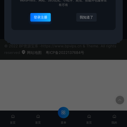
WordPress、网站、SEO优化、小程序、爬虫、搭建外包服务应
有尽有
平面
登录注册
我知道了
admin
0
© 2022 BP资源宝库 -https://www.bpvips.cn & Theme. All rights
reserved
网站地图
粤ICP备2022137684号
菜单
首页
首页
首页
我的