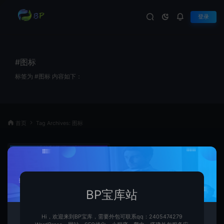
登录
#图标
标签为 #图标 内容如下：
首页
Tag Archives: 图标
BP宝库站
Hi，欢迎来到BP宝库，需要外包可联系qq：2405474279
25+个专业设计的矢量LOGO徽标