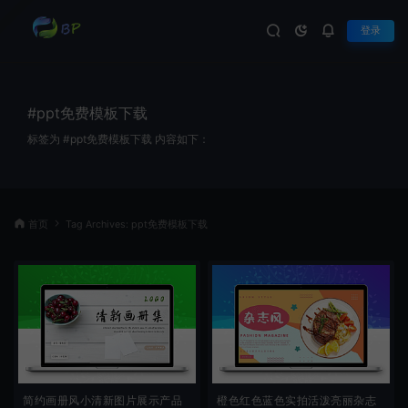
登录
#ppt免费模板下载
标签为 #ppt免费模板下载 内容如下：
首页
Tag Archives: ppt免费模板下载
简约画册风小清新图片展示产品
橙色红色蓝色实拍活泼亮丽杂志