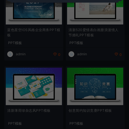
蓝色星空IOS风格企业商务PPT模
清新520爱情表白画册浪漫情人
板
节婚礼PPT模板
PPT模板
PPT模板
admin
admin
0
0
清新薄荷绿杂志风PPT模板
创意简约知识竞赛PPT模板
PPT模板
PPT模板