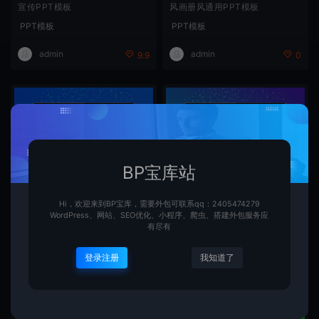
宣传PPT模板
风画册风通用PPT模板
PPT模板
PPT模板
admin
admin
9.9
0
BP宝库站
绿色橙色复古杂志风画册风通用P
致青春20周年同学聚会电子相册
Hi，欢迎来到BP宝库，需要外包可联系qq：2405474279
PT模板
欢送会PPT模板
WordPress、网站、SEO优化、小程序、爬虫、搭建外包服务应
PPT模板
PPT模板
有尽有
admin
admin
0
0
登录注册
我知道了