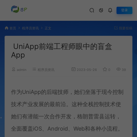
登录
首页
程序员资讯
正文
我要投稿
UniApp前端工程师眼中的盲盒
App
admin
程序员资讯
2023-05-26
0
392
作为UniApp的后端技师，她们坐落于现今控制
技术产业发展的最前沿。这种全栈控制技术使
她们有潜能一次合作开发，格朗普雷县运转，
全面覆盖iOS、Android、Web和各种小流程。