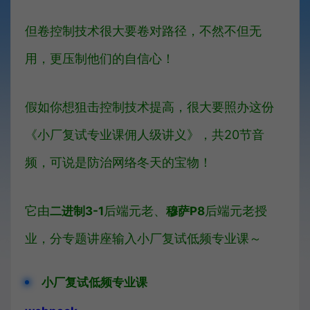
但卷控制技术很大要卷对路径，不然不但无
用，更压制他们的自信心！
假如你想狙击控制技术提高，很大要
照办这份
《小厂复试专业课佣人级讲义》，共20节音
频，可说是防治网络冬天的宝物！
它由
后端元老、
后端元老授
二进制3-1
穆萨P8
业，分专题讲座输入小厂复试低频专业课～
小厂复试低频专业课