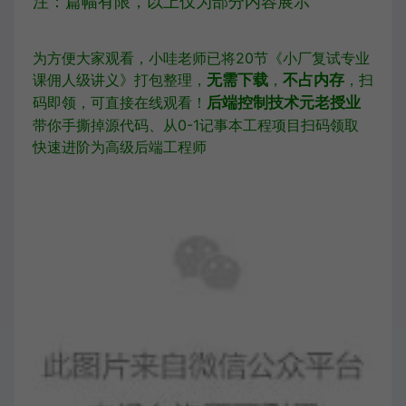
注：篇幅有限，以上仅为部分内容展示
为方便大家观看，小哇老师已将20节《小厂复试专业
课佣人级讲义》打包整理，
无需下载
，
不占内存
，扫
码即领，可直接在线观看！
后端控制技术元老授业
带你手撕掉源代码、从0-1记事本工程项目
扫码领取
快速进阶为高级后端工程师