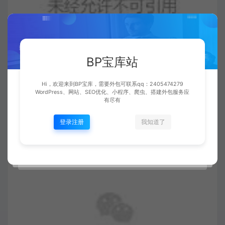
BP宝库站
今日扫码
额外赠送
Hi，欢迎来到BP宝库，需要外包可联系qq：2405474279
WordPress、网站、SEO优化、小程序、爬虫、搭建外包服务应
有尽有
10节小厂面经实录
登录注册
我知道了
👇👇👇