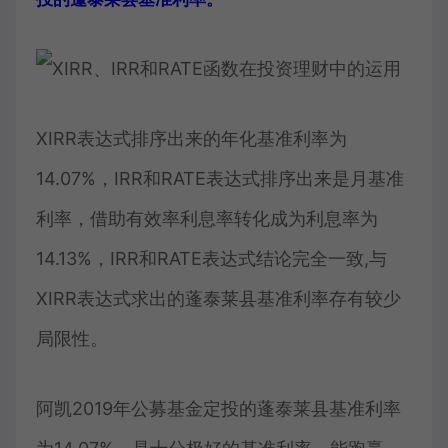
XIRR表达式排序出来的年化基准利率为
14.07%，IRR和RATE表达式排序出来是月基准
利率，借助有效率利息率转化成为利息率为
14.13%，IRR和RATE表达式结论完全一致,与
XIRR表达式求出的蓬泰莱县基准利率存有较少
局限性。
阿凯2019年公募基金定投的蓬泰莱县基准利率