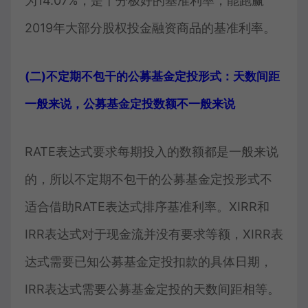
为14.07%，是十分极好的基准利率，能跑赢
2019年大部分股权投金融资商品的基准利率。
(
二)不定期不包干的公募基金定投形式：天数间距
一般来说，公募基金定投数额不一般来说
RATE表达式要求每期投入的数额都是一般来说
的，所以不定期不包干的公募基金定投形式不
适合借助RATE表达式排序基准利率。XIRR和
IRR表达式对于现金流并没有要求等额，XIRR表
达式需要已知公募基金定投扣款的具体日期，
IRR表达式需要公募基金定投的天数间距相等。