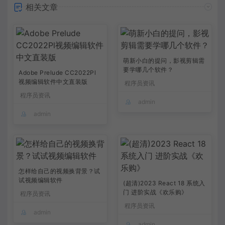
相关文章
萌新小白的提问，影视剪辑需
要学哪几个软件？
Adobe Prelude CC2022Pl
视频编辑软件中文直装版
程序员资讯
程序员资讯
admin
admin
怎样给自己的视频换背景？试
试视频编辑软件
(超清)2023 React 18 系统入
门 进阶实战《欢乐购》
程序员资讯
程序员资讯
admin
admin